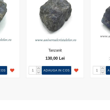
Tanzanit
130,00 Lei
COS
ADAUGA IN COS
A