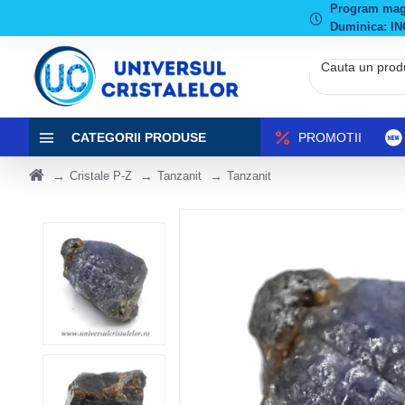
Program magaz
Duminica: IN
CATEGORII PRODUSE
PROMOTII
Cristale P-Z
Tanzanit
Tanzanit