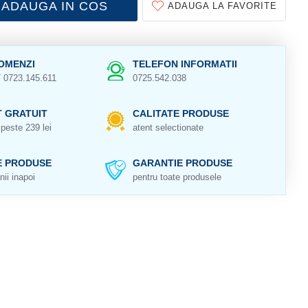
ADAUGA IN COS
ADAUGA LA FAVORITE
OMENZI
TELEFON INFORMATII
/ 0723.145.611
0725.542.038
 GRATUIT
CALITATE PRODUSE
peste 239 lei
atent selectionate
E PRODUSE
GARANTIE PRODUSE
nii inapoi
pentru toate produsele