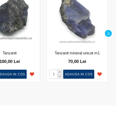
Tanzanit
Tanzanit mineral unicat m1
100,00 Lei
70,00 Lei
DAUGA IN COS
ADAUGA IN COS