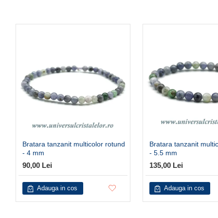
Bratara tanzanit multicolor rotund
Bratara tanzanit multi
- 4 mm
- 5.5 mm
90,00 Lei
135,00 Lei
Adauga in cos
Adauga in cos