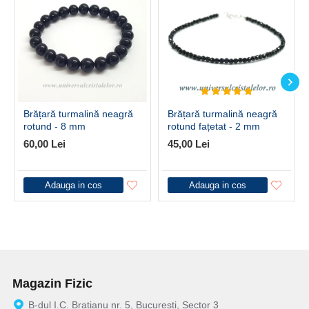
Brățară turmalină neagră
Brățară turmalină neagră
rotund - 8 mm
rotund fațetat - 2 mm
60,00 Lei
45,00 Lei
Adauga in cos
Adauga in cos
Magazin Fizic
B-dul I.C. Bratianu nr. 5, Bucuresti, Sector 3