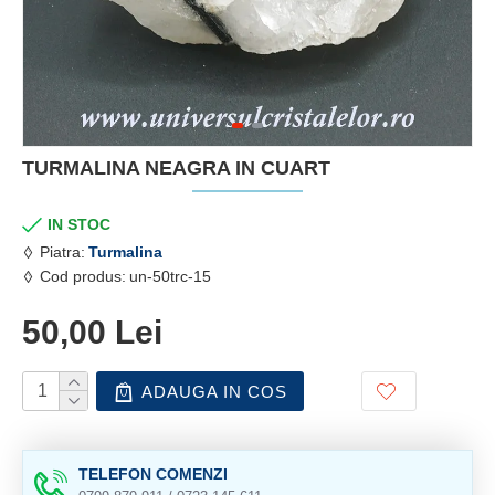
TURMALINA NEAGRA IN CUART
IN STOC
Piatra:
Turmalina
Cod produs:
un-50trc-15
50,00 Lei
ADAUGA IN COS
TELEFON COMENZI