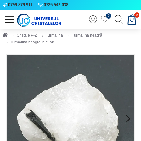
0799 879 911
0725 542 038
0
0
Cristale P-Z
Turmalina
Turmalina neagră
Turmalina neagra in cuart