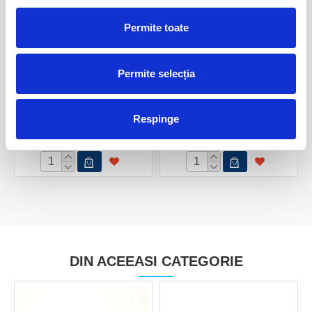
Permite toate
Permite selecția
Turmalina neagra in cuart
Turmalina neagra
Respinge
60,00 Lei
100,00 Lei
DIN ACEEASI CATEGORIE