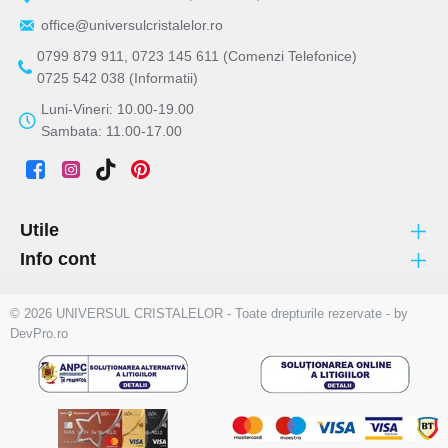
office@universulcristalelor.ro
0799 879 911, 0723 145 611 (Comenzi Telefonice)
0725 542 038 (Informatii)
Luni-Vineri: 10.00-19.00
Sambata: 11.00-17.00
Utile
Info cont
© 2026 UNIVERSUL CRISTALELOR - Toate drepturile rezervate - by
DevPro.ro