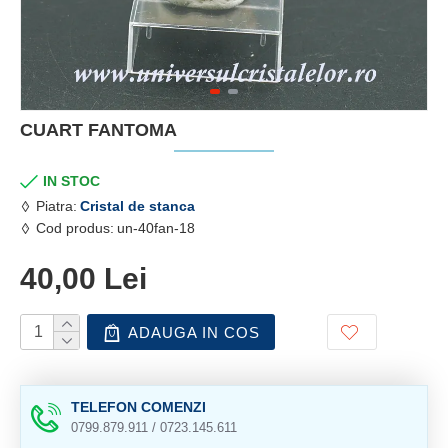
CUART FANTOMA
IN STOC
Piatra:
Cristal de stanca
Cod produs:
un-40fan-18
40,00 Lei
ADAUGA IN COS
TELEFON COMENZI
0799.879.911 / 0723.145.611