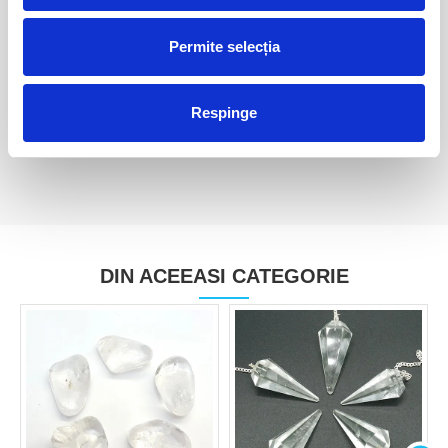
Permite selecția
Cuart fantoma
Cuart fantoma
40,00 Lei
35,00 Lei
Respinge
DIN ACEEASI CATEGORIE