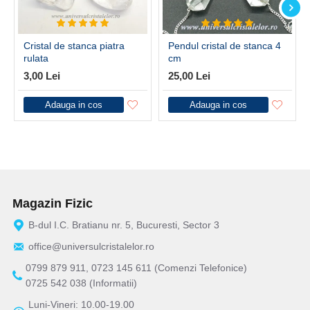
Cristal de stanca piatra
Pendul cristal de stanca 4
rulata
cm
3,00 Lei
25,00 Lei
Adauga in cos
Adauga in cos
Magazin Fizic
B-dul I.C. Bratianu nr. 5, Bucuresti, Sector 3
office@universulcristalelor.ro
0799 879 911, 0723 145 611 (Comenzi Telefonice)
0725 542 038 (Informatii)
Luni-Vineri: 10.00-19.00