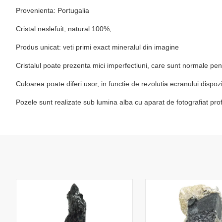
Provenienta: Portugalia
Cristal neslefuit, natural 100%,
Produs unicat: veti primi exact mineralul din imagine
Cristalul poate prezenta mici imperfectiuni, care sunt normale pen
Culoarea poate diferi usor, in functie de rezolutia ecranului dispo
Pozele sunt realizate sub lumina alba cu aparat de fotografiat prof