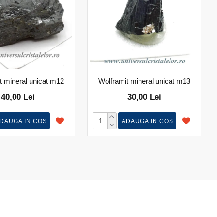
t mineral unicat m12
Wolframit mineral unicat m13
40,00 Lei
30,00 Lei
DAUGA IN COS
ADAUGA IN COS