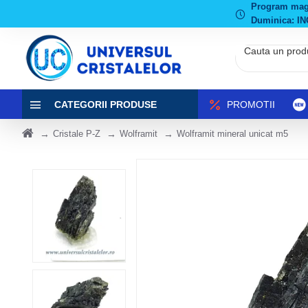
Program magaz
Duminica: IN
CATEGORII PRODUSE
PROMOTII
Cristale P-Z
Wolframit
Wolframit mineral unicat m5