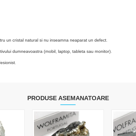
tru un cristal natural si nu inseamna neaparat un defect.
zitivului dumneavoastra (mobil, laptop, tableta sau monitor).
esionist.
PRODUSE ASEMANATOARE