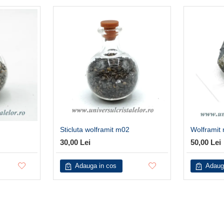
Sticluta wolframit m02
Wolframit 
30,00 Lei
50,00 Lei
Adauga in cos
Adaug