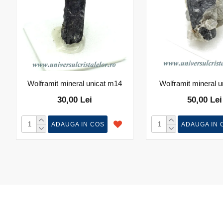
Wolframit mineral unicat m14
Wolframit mineral 
30,00 Lei
50,00 Lei
ADAUGA IN COS
ADAUGA IN 