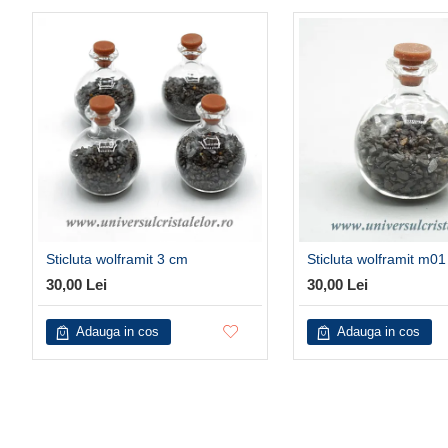
Sticluta wolframit 3 cm
Sticluta wolframit m01
30,00 Lei
30,00 Lei
Adauga in cos
Adauga in cos