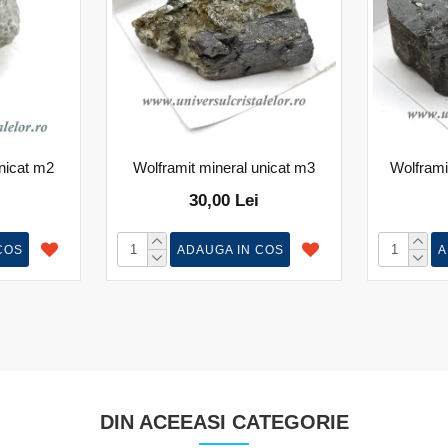
unicat m2
Wolframit mineral unicat m3
Wolframi
30,00 Lei
COS
ADAUGA IN COS
A
DIN ACEEASI CATEGORIE