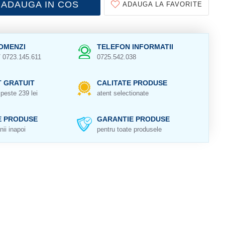
ADAUGA IN COS
ADAUGA LA FAVORITE
OMENZI
TELEFON INFORMATII
/ 0723.145.611
0725.542.038
 GRATUIT
CALITATE PRODUSE
peste 239 lei
atent selectionate
E PRODUSE
GARANTIE PRODUSE
nii inapoi
pentru toate produsele