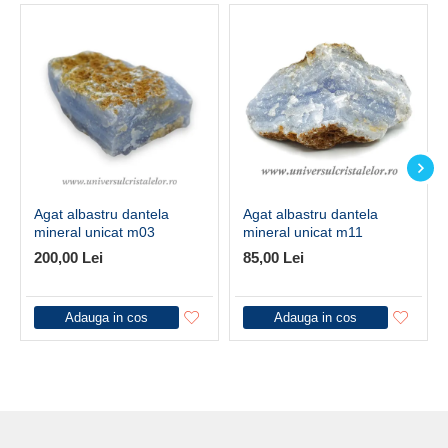
Agat albastru dantela
Agat albastru dantela
mineral unicat m03
mineral unicat m11
200,00 Lei
85,00 Lei
Adauga in cos
Adauga in cos