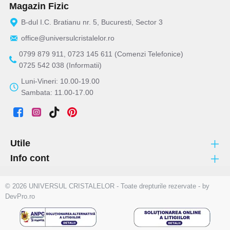
Magazin Fizic
B-dul I.C. Bratianu nr. 5, Bucuresti, Sector 3
office@universulcristalelor.ro
0799 879 911, 0723 145 611 (Comenzi Telefonice)
0725 542 038 (Informatii)
Luni-Vineri: 10.00-19.00
Sambata: 11.00-17.00
Utile
Info cont
© 2026 UNIVERSUL CRISTALELOR - Toate drepturile rezervate - by
DevPro.ro