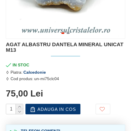
AGAT ALBASTRU DANTELA MINERAL UNICAT
M13
IN STOC
Piatra:
Calcedonie
Cod produs:
un-mi75clc04
75,00 Lei
ADAUGA IN COS