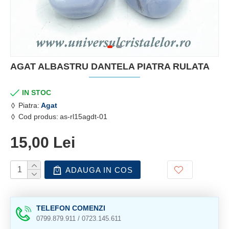
AGAT ALBASTRU DANTELA PIATRA RULATA
IN STOC
Piatra:
Agat
Cod produs:
as-rl15agdt-01
15,00 Lei
ADAUGA IN COS
TELEFON COMENZI
0799.879.911 / 0723.145.611