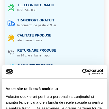
TELEFON INFORMATII
0725.542.038
TRANSPORT GRATUIT
la comenzi de peste 239 lei
CALITATE PRODUSE
atent selectionate
RETURNARE PRODUSE
in 14 zile si banii inapoi
GARANTIE PRODUSE
pentru toate produsele
DESCRIERE PRODUS
Acest site utilizează cookie-uri
Agat albastru dantela (calcedonie albastra) slefuita natural
Folosim cookie-uri pentru a personaliza conținutul și
100%
anunțurile, pentru a oferi funcții de rețele sociale și pentru
Cristal natural 100 %.
a analiza traficul. De asemenea, le oferim partenerilor de