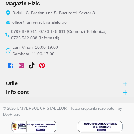
Magazin Fizic
B-dul I.C. Bratianu nr. 5, Bucuresti, Sector 3
office@universulcristalelor.ro
0799 879 911, 0723 145 611 (Comenzi Telefonice)
0725 542 038 (Informatii)
Luni-Vineri: 10.00-19.00
Sambata: 11.00-17.00
Utile
Info cont
© 2026 UNIVERSUL CRISTALELOR - Toate drepturile rezervate - by
DevPro.ro