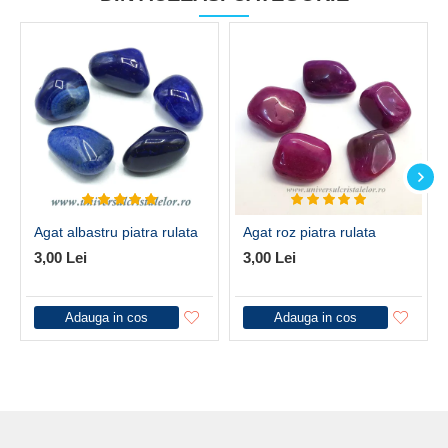
Agat albastru piatra rulata
Agat roz piatra rulata
3,00 Lei
3,00 Lei
Adauga in cos
Adauga in cos