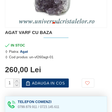
AGAT VARF CU BAZA
IN STOC
Piatra:
Agat
Cod produs:
un-vf260agt-01
260,00 Lei
ADAUGA IN COS
TELEFON COMENZI
0799.879.911 / 0723.145.611