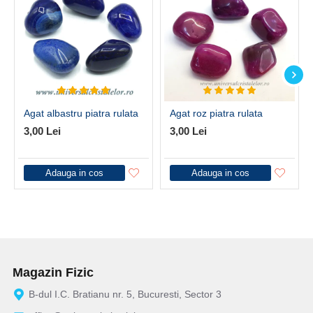
Agat albastru piatra rulata
Agat roz piatra rulata
3,00 Lei
3,00 Lei
Adauga in cos
Adauga in cos
Magazin Fizic
B-dul I.C. Bratianu nr. 5, Bucuresti, Sector 3