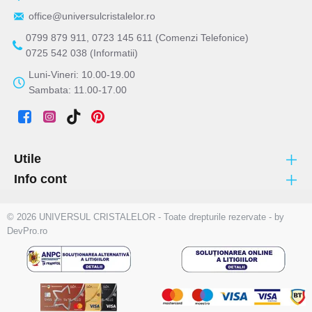
office@universulcristalelor.ro
0799 879 911, 0723 145 611 (Comenzi Telefonice)
0725 542 038 (Informatii)
Luni-Vineri: 10.00-19.00
Sambata: 11.00-17.00
Utile
Info cont
© 2026 UNIVERSUL CRISTALELOR - Toate drepturile rezervate - by
DevPro.ro