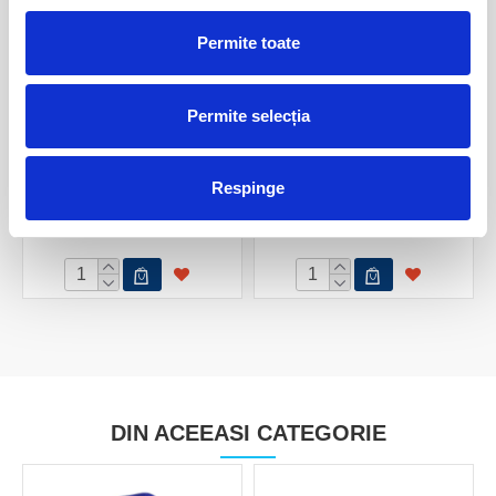
Permite toate
Permite selecția
Agat varf cu baza
Agat varf cu baza
Respinge
140,00 Lei
140,00 Lei
DIN ACEEASI CATEGORIE