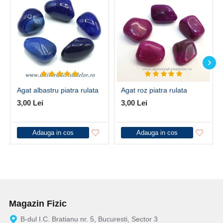
Agat albastru piatra rulata
Agat roz piatra rulata
3,00 Lei
3,00 Lei
Adauga in cos
Adauga in cos
Magazin Fizic
B-dul I.C. Bratianu nr. 5, Bucuresti, Sector 3