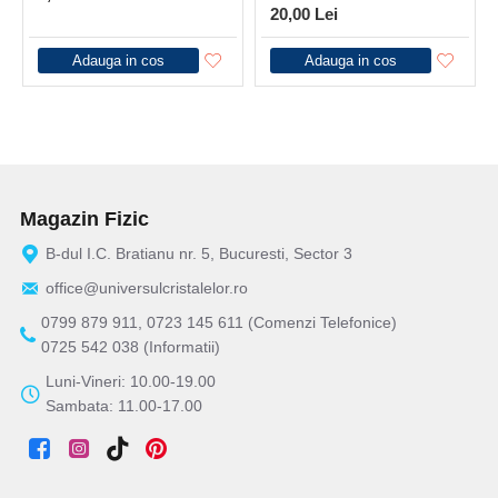
20,00 Lei
Adauga in cos
Adauga in cos
Magazin Fizic
B-dul I.C. Bratianu nr. 5, Bucuresti, Sector 3
office@universulcristalelor.ro
0799 879 911, 0723 145 611 (Comenzi Telefonice)
0725 542 038 (Informatii)
Luni-Vineri: 10.00-19.00
Sambata: 11.00-17.00