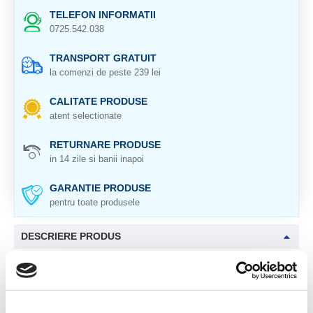
TELEFON INFORMATII
0725.542.038
TRANSPORT GRATUIT
la comenzi de peste 239 lei
CALITATE PRODUSE
atent selectionate
RETURNARE PRODUSE
in 14 zile si banii inapoi
GARANTIE PRODUSE
pentru toate produsele
DESCRIERE PRODUS
Origine: Brazilia
Cristal natural 100 %.