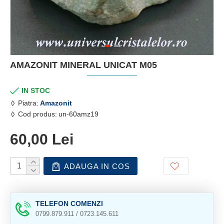
AMAZONIT MINERAL UNICAT M05
IN STOC
Piatra:
Amazonit
Cod produs:
un-60amz19
60,00 Lei
ADAUGA IN COS
TELEFON COMENZI
0799.879.911 / 0723.145.611