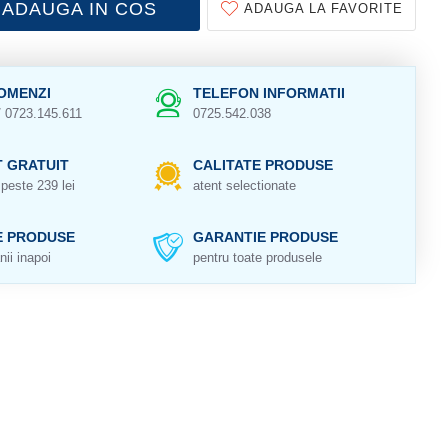
ADAUGA IN COS
ADAUGA LA FAVORITE
OMENZI
TELEFON INFORMATII
/ 0723.145.611
0725.542.038
 GRATUIT
CALITATE PRODUSE
peste 239 lei
atent selectionate
E PRODUSE
GARANTIE PRODUSE
nii inapoi
pentru toate produsele