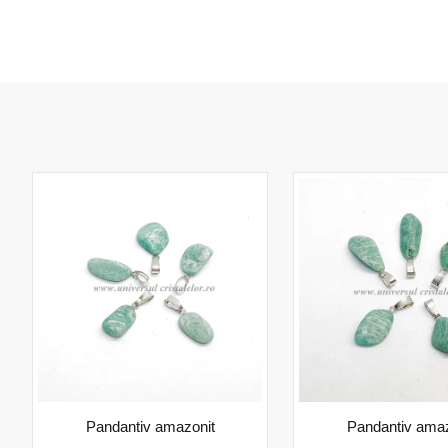
Pandantiv amazonit
Pandantiv amaz