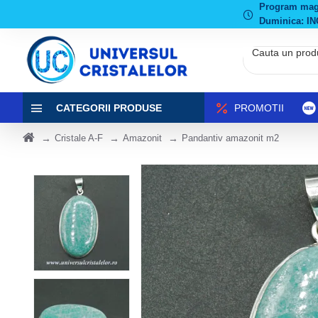
Program magaz
Duminica: IN
CATEGORII PRODUSE
PROMOTII
Cristale A-F
Amazonit
Pandantiv amazonit m2