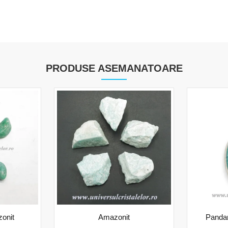
PRODUSE ASEMANATOARE
onit
Amazonit
Panda