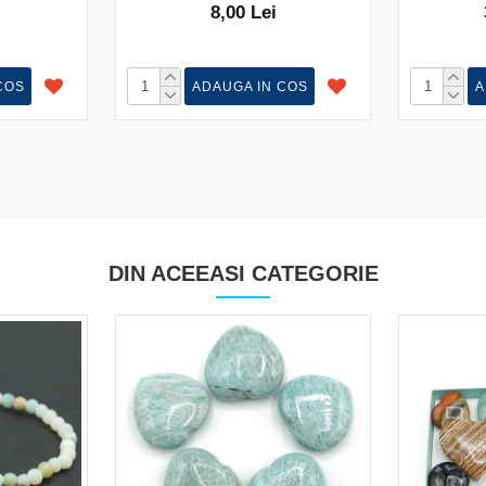
8,00 Lei
COS
ADAUGA IN COS
A
DIN ACEEASI CATEGORIE