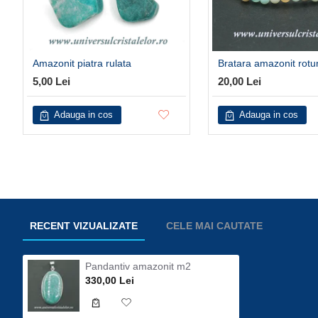
Amazonit piatra rulata
Bratara amazonit rot
5,00 Lei
20,00 Lei
Adauga in cos
Adauga in cos
RECENT VIZUALIZATE
CELE MAI CAUTATE
Pandantiv amazonit m2
330,00 Lei