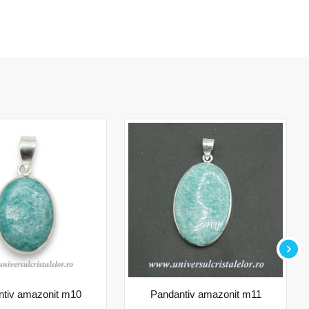
ntiv amazonit m10
Pandantiv amazonit m11