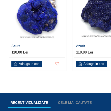
Azurit
Azurit
110,00 Lei
110,00 Lei
Adauga in cos
Adauga in cos
RECENT VIZUALIZATE
CELE MAI CAUTATE