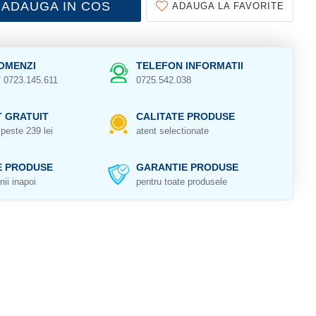
ADAUGA IN COS
ADAUGA LA FAVORITE
OMENZI
TELEFON INFORMATII
/ 0723.145.611
0725.542.038
 GRATUIT
CALITATE PRODUSE
peste 239 lei
atent selectionate
E PRODUSE
GARANTIE PRODUSE
nii inapoi
pentru toate produsele