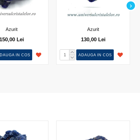
Azurit
Azurit
150,00 Lei
130,00 Lei
DAUGA IN COS
ADAUGA IN COS