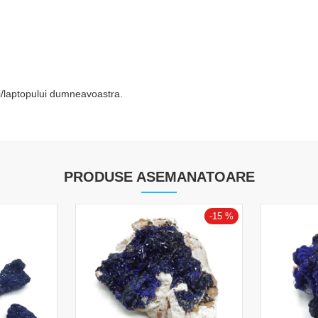
tei/laptopului dumneavoastra.
PRODUSE ASEMANATOARE
-15 %