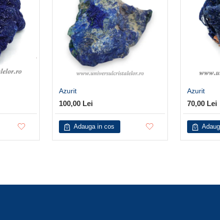
Azurit
Azurit
100,00 Lei
70,00 Lei
Adauga in cos
Adaug