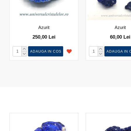
Azurit
Azurit
250,00 Lei
60,00 Lei
ADAUGA IN COS
ADAUGA IN 