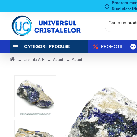
Program magaz
Duminica: IN
CATEGORII PRODUSE
PROMOTII
Cristale A-F
Azurit
Azurit