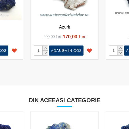
Azurit
170,00 Lei
200,00 Lei
COS
ADAUGA IN COS
A
DIN ACEEASI CATEGORIE