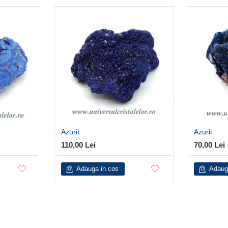
Azurit
Azurit
110,00 Lei
70,00 Lei
Adauga in cos
Adaug