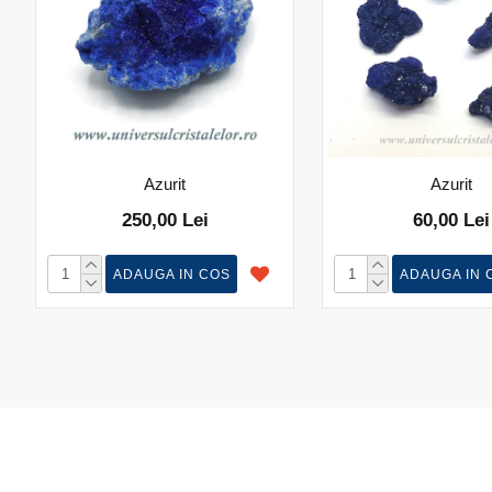
Azurit
Azurit
250,00 Lei
60,00 Lei
ADAUGA IN COS
ADAUGA IN 