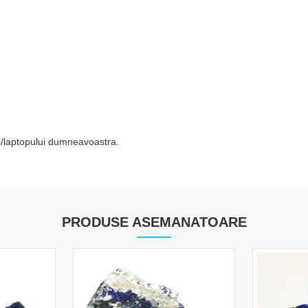
tei/laptopului dumneavoastra.
PRODUSE ASEMANATOARE