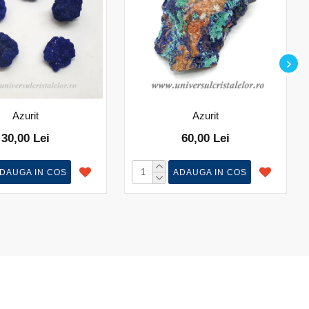
Azurit
Azurit
30,00 Lei
60,00 Lei
DAUGA IN COS
ADAUGA IN COS