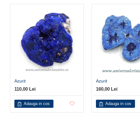
Azurit
Azurit
110,00 Lei
160,00 Lei
Adauga in cos
Adauga in cos