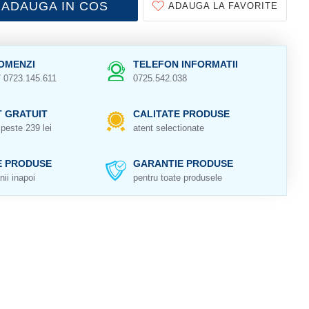
ADAUGA IN COS
ADAUGA LA FAVORITE
OMENZI
TELEFON INFORMATII
/ 0723.145.611
0725.542.038
 GRATUIT
CALITATE PRODUSE
peste 239 lei
atent selectionate
E PRODUSE
GARANTIE PRODUSE
nii inapoi
pentru toate produsele