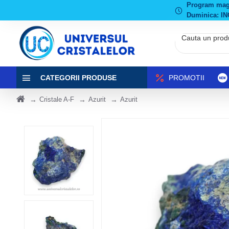
Program magaz
Duminica: IN
CATEGORII PRODUSE
PROMOTII
Cristale A-F
Azurit
Azurit