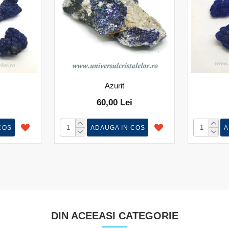
Azurit
60,00 Lei
COS
ADAUGA IN COS
A
DIN ACEEASI CATEGORIE