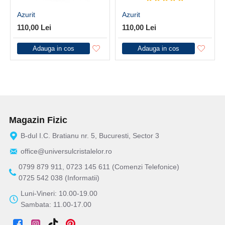
Azurit
Azurit
110,00 Lei
110,00 Lei
Adauga in cos
Adauga in cos
Magazin Fizic
B-dul I.C. Bratianu nr. 5, Bucuresti, Sector 3
office@universulcristalelor.ro
0799 879 911, 0723 145 611 (Comenzi Telefonice)
0725 542 038 (Informatii)
Luni-Vineri: 10.00-19.00
Sambata: 11.00-17.00