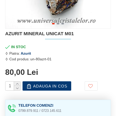
AZURIT MINERAL UNICAT M01
IN STOC
Piatra:
Azurit
Cod produs:
un-80azrt-01
80,00 Lei
ADAUGA IN COS
TELEFON COMENZI
0799.879.911 / 0723.145.611