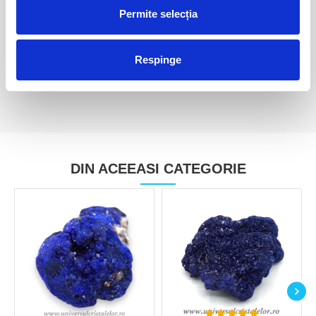
Permite selecția
Azurit
Azurit
110,00 Lei
100,00 Lei
Respinge
DIN ACEEASI CATEGORIE