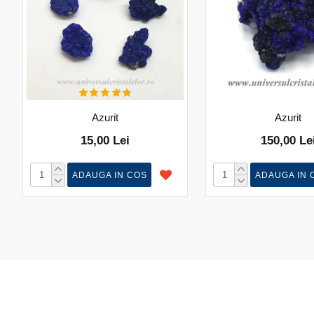
Azurit
Azurit
15,00 Lei
150,00 Le
ADAUGA IN COS
ADAUGA IN 