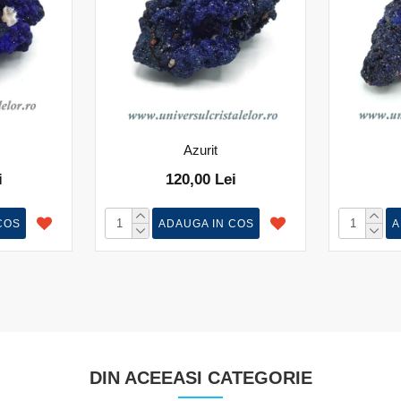
Azurit
i
120,00 Lei
COS
ADAUGA IN COS
A
DIN ACEEASI CATEGORIE