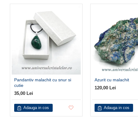
Pandantiv malachit cu snur si
Azurit cu malachit
cutie
120,00 Lei
35,00 Lei
Adauga in cos
Adauga in cos