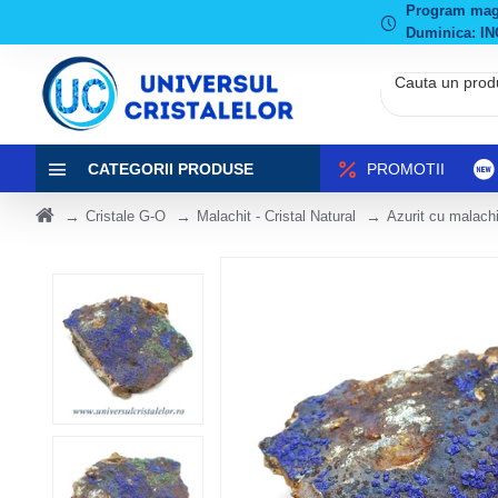
Program magaz
Duminica: IN
CATEGORII PRODUSE
PROMOTII
Cristale G-O
Malachit - Cristal Natural
Azurit cu malachi