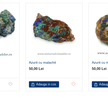
Azurit cu malachit
Azurit cu 
50,00 Lei
50,00 Lei
Adauga in cos
Adaug