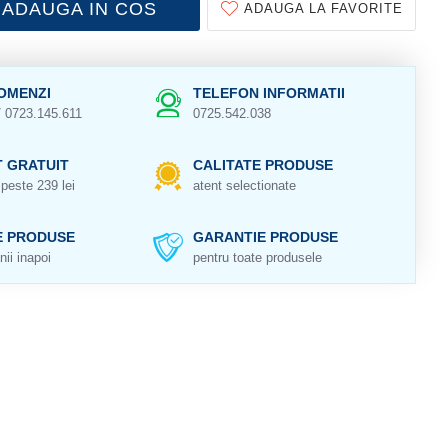
ADAUGA IN COS
ADAUGA LA FAVORITE
OMENZI
TELEFON INFORMATII
/ 0723.145.611
0725.542.038
 GRATUIT
CALITATE PRODUSE
peste 239 lei
atent selectionate
E PRODUSE
GARANTIE PRODUSE
nii inapoi
pentru toate produsele