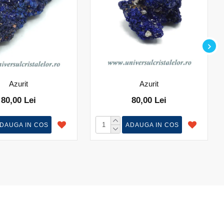
Azurit
Azurit
80,00 Lei
80,00 Lei
DAUGA IN COS
ADAUGA IN COS