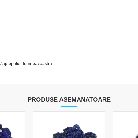
tei/laptopului dumneavoastra.
PRODUSE ASEMANATOARE