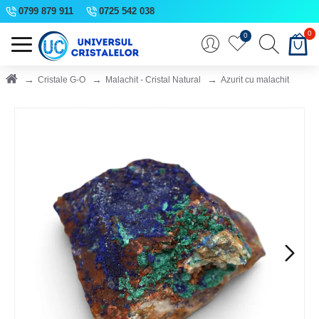
0799 879 911
0725 542 038
0
0
Cristale G-O
Malachit - Cristal Natural
Azurit cu malachit