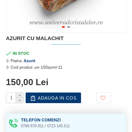
AZURIT CU MALACHIT
IN STOC
Piatra:
Azurit
Cod produs:
un-150azml-11
150,00 Lei
ADAUGA IN COS
TELEFON COMENZI
0799.879.911 / 0723.145.611