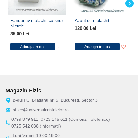
Pandantiv malachit cu snur
Azurit cu malachit
si cutie
120,00 Lei
35,00 Lei
Adauga in cos
Adauga in cos
Magazin Fizic
B-dul I.C. Bratianu nr. 5, Bucuresti, Sector 3
office@universulcristalelor.ro
0799 879 911, 0723 145 611 (Comenzi Telefonice)
0725 542 038 (Informatii)
Luni-Vineri: 10.00-19.00