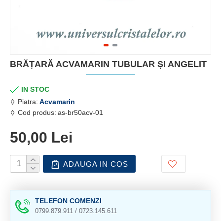
BRĂȚARĂ ACVAMARIN TUBULAR ȘI ANGELIT
IN STOC
Piatra:
Acvamarin
Cod produs:
as-br50acv-01
50,00 Lei
ADAUGA IN COS
TELEFON COMENZI
0799.879.911 / 0723.145.611