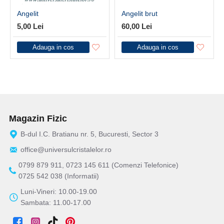
Angelit
Angelit brut
5,00 Lei
60,00 Lei
Adauga in cos
Adauga in cos
Magazin Fizic
B-dul I.C. Bratianu nr. 5, Bucuresti, Sector 3
office@universulcristalelor.ro
0799 879 911, 0723 145 611 (Comenzi Telefonice)
0725 542 038 (Informatii)
Luni-Vineri: 10.00-19.00
Sambata: 11.00-17.00