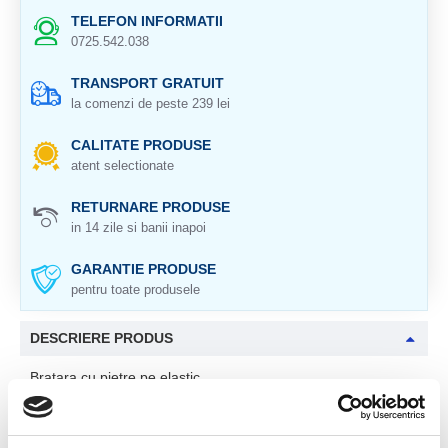
TELEFON INFORMATII
0725.542.038
TRANSPORT GRATUIT
la comenzi de peste 239 lei
CALITATE PRODUSE
atent selectionate
RETURNARE PRODUSE
in 14 zile si banii inapoi
GARANTIE PRODUSE
pentru toate produsele
DESCRIERE PRODUS
Bratara cu pietre pe elastic
Cristal natural 100 %.