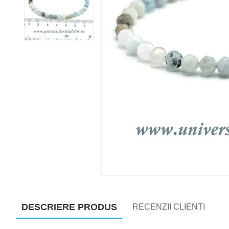
DESCRIERE PRODUS
RECENZII CLIENTI