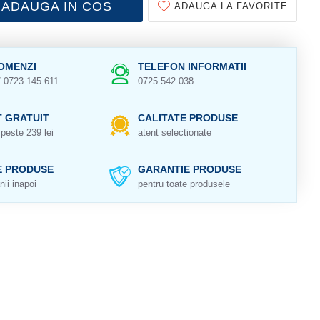
ADAUGA IN COS
ADAUGA LA FAVORITE
OMENZI
TELEFON INFORMATII
/ 0723.145.611
0725.542.038
 GRATUIT
CALITATE PRODUSE
peste 239 lei
atent selectionate
E PRODUSE
GARANTIE PRODUSE
nii inapoi
pentru toate produsele