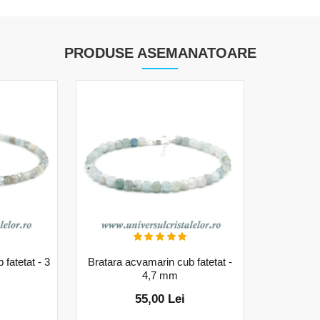
PRODUSE ASEMANATOARE
fatetat - 3
Bratara acvamarin cub fatetat -
4,7 mm
55,00 Lei