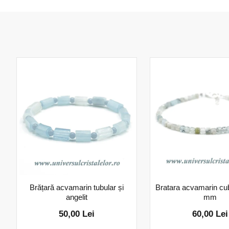
Brățară acvamarin tubular și
Bratara acvamarin cub 
angelit
mm
50,00 Lei
60,00 Lei