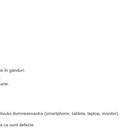
te în gânduri.
.
arte.
zitivului dumneavoastra (smartphone, tableta, laptop, monitor).
a ca sunt defecte.