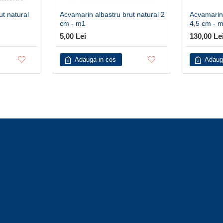
ut natural
Acvamarin albastru brut natural 2
Acvamarin 
cm - m1
4,5 cm - 
5,00 Lei
130,00 Le
Adauga in cos
Adaug