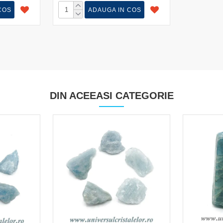
COS
ADAUGA IN COS
DIN ACEEASI CATEGORIE