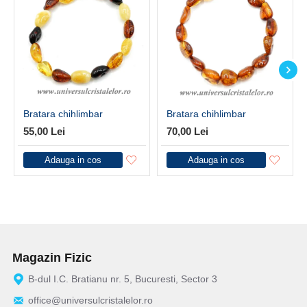
Bratara chihlimbar
Bratara chihlimbar
55,00 Lei
70,00 Lei
Adauga in cos
Adauga in cos
Magazin Fizic
B-dul I.C. Bratianu nr. 5, Bucuresti, Sector 3
office@universulcristalelor.ro