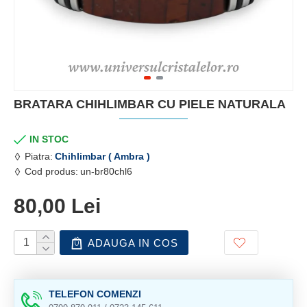
BRATARA CHIHLIMBAR CU PIELE NATURALA
IN STOC
Piatra:
Chihlimbar ( Ambra )
Cod produs:
un-br80chl6
80,00 Lei
ADAUGA IN COS
TELEFON COMENZI