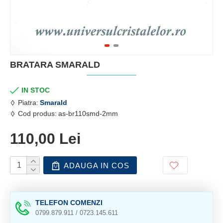
BRATARA SMARALD
IN STOC
Piatra:
Smarald
Cod produs:
as-br110smd-2mm
110,00 Lei
ADAUGA IN COS
TELEFON COMENZI
0799.879.911 / 0723.145.611