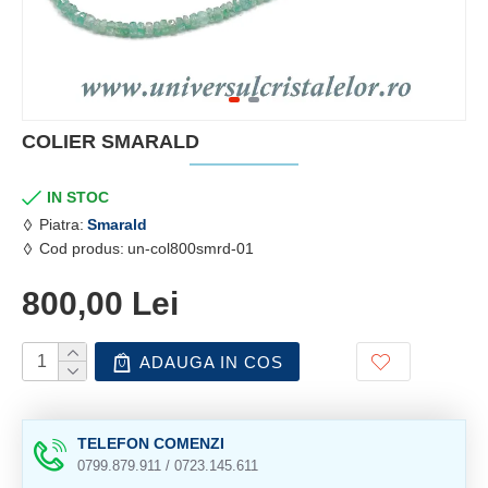
COLIER SMARALD
IN STOC
Piatra:
Smarald
Cod produs:
un-col800smrd-01
800,00 Lei
ADAUGA IN COS
TELEFON COMENZI
0799.879.911 / 0723.145.611