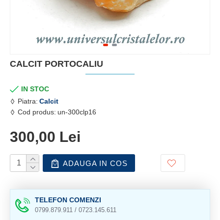
CALCIT PORTOCALIU
IN STOC
Piatra:
Calcit
Cod produs:
un-300clp16
300,00 Lei
ADAUGA IN COS
TELEFON COMENZI
0799.879.911 / 0723.145.611