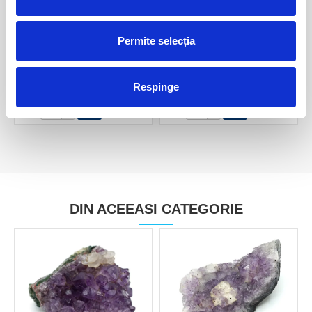
Permite selecția
Calcit portocaliu
Calcit portocaliu
10,00 Lei
15,00 Lei
Respinge
DIN ACEEASI CATEGORIE