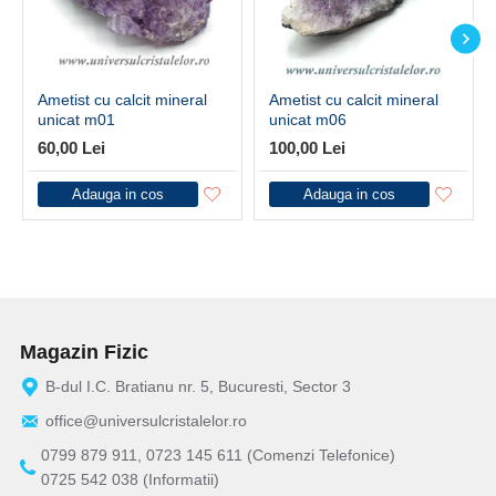
Ametist cu calcit mineral
Ametist cu calcit mineral
unicat m01
unicat m06
60,00 Lei
100,00 Lei
Adauga in cos
Adauga in cos
Magazin Fizic
B-dul I.C. Bratianu nr. 5, Bucuresti, Sector 3
office@universulcristalelor.ro
0799 879 911, 0723 145 611 (Comenzi Telefonice)
0725 542 038 (Informatii)