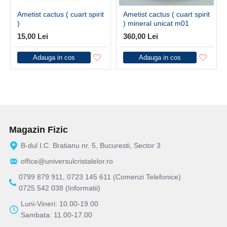
Ametist cactus ( cuart spirit
Ametist cactus ( cuart spirit
)
) mineral unicat m01
15,00 Lei
360,00 Lei
Adauga in cos
Adauga in cos
Magazin Fizic
B-dul I.C. Bratianu nr. 5, Bucuresti, Sector 3
office@universulcristalelor.ro
0799 879 911, 0723 145 611 (Comenzi Telefonice)
0725 542 038 (Informatii)
Luni-Vineri: 10.00-19.00
Sambata: 11.00-17.00