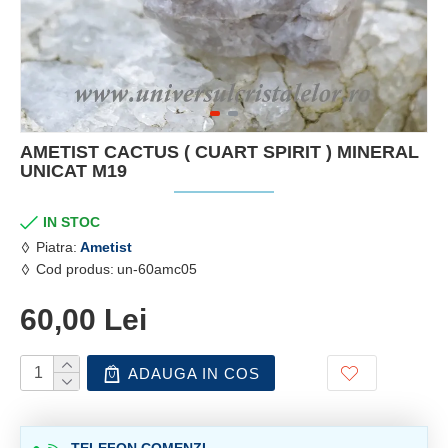
AMETIST CACTUS ( CUART SPIRIT ) MINERAL
UNICAT M19
IN STOC
Piatra:
Ametist
Cod produs:
un-60amc05
60,00 Lei
ADAUGA IN COS