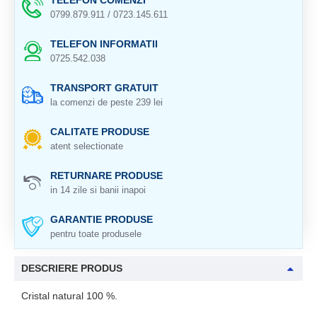
TELEFON COMENZI
0799.879.911 / 0723.145.611
TELEFON INFORMATII
0725.542.038
TRANSPORT GRATUIT
la comenzi de peste 239 lei
CALITATE PRODUSE
atent selectionate
RETURNARE PRODUSE
in 14 zile si banii inapoi
GARANTIE PRODUSE
pentru toate produsele
DESCRIERE PRODUS
Cristal natural 100 %.