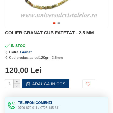
COLIER GRANAT CUB FATETAT - 2,5 MM
IN STOC
Piatra:
Granat
Cod produs:
as-col120grn-2,5mm
120,00 Lei
ADAUGA IN COS
TELEFON COMENZI
0799.879.911 / 0723.145.611