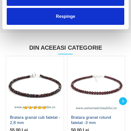
Respinge
DIN ACEEASI CATEGORIE
Bratara granat cub fatetat -
Bratara granat rotund
2,8 mm
fatetat -3 mm
55,00 Lei
50,00 Lei