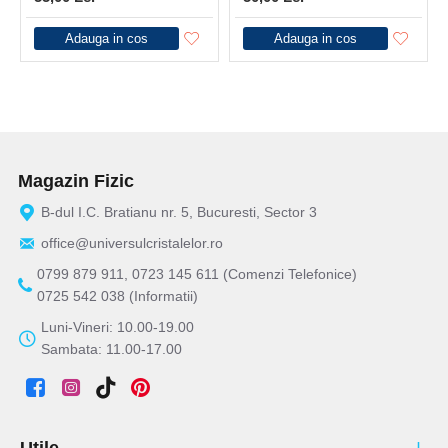
Adauga in cos
Adauga in cos
Magazin Fizic
B-dul I.C. Bratianu nr. 5, Bucuresti, Sector 3
office@universulcristalelor.ro
0799 879 911, 0723 145 611 (Comenzi Telefonice)
0725 542 038 (Informatii)
Luni-Vineri: 10.00-19.00
Sambata: 11.00-17.00