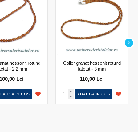
ranat hessonit rotund
Colier granat hessonit rotund
tetat - 2.2 mm
fatetat - 3 mm
100,00 Lei
110,00 Lei
DAUGA IN COS
ADAUGA IN COS