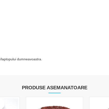
tei/laptopului dumneavoastra.
PRODUSE ASEMANATOARE