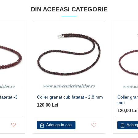
DIN ACEEASI CATEGORIE
fatetat -3
Colier granat cub fatetat - 2,8 mm
Colier gran
mm
120,00 Lei
120,00 Le
Adauga in cos
Adaug