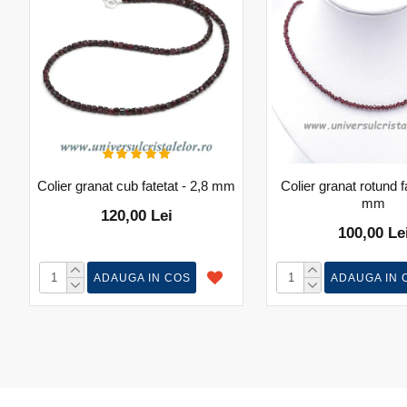
Colier granat cub fatetat - 2,8 mm
Colier granat rotund fa
mm
120,00 Lei
100,00 Le
ADAUGA IN COS
ADAUGA IN 