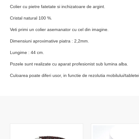
Colier cu pietre fatetate si inchizatoare de argint.
Cristal natural 100 %.
Veti primi un colier asemanator cu cel din imagine.
Dimensiuni aproximative piatra : 2,2mm.
Lungime : 44 cm.
Pozele sunt realizate cu aparat profesionist sub lumina alba.
Culoarea poate diferi usor, in functie de rezolutia mobilului/table