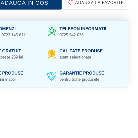
ADAUGA IN COS
ADAUGA LA FAVORITE
OMENZI
TELEFON INFORMATII
/ 0723.145.611
0725.542.038
 GRATUIT
CALITATE PRODUSE
peste 239 lei
atent selectionate
E PRODUSE
GARANTIE PRODUSE
nii inapoi
pentru toate produsele