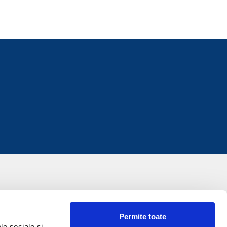
Permite toate
le sociale și