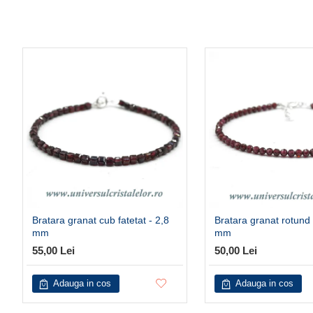
Bratara granat cub fatetat - 2,8
Bratara granat rotund 
mm
mm
55,00 Lei
50,00 Lei
Adauga in cos
Adauga in cos