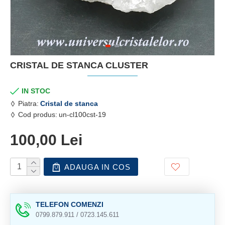
CRISTAL DE STANCA CLUSTER
IN STOC
Piatra:
Cristal de stanca
Cod produs:
un-cl100cst-19
100,00 Lei
ADAUGA IN COS
TELEFON COMENZI
0799.879.911 / 0723.145.611