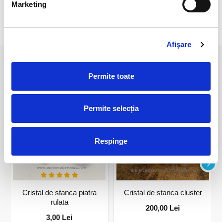
Marketing
RECENZII CLIENTI
Afişare
PRODUSE ASEMANATOARE
Permite toate
Permite selecția
Respinge
Cristal de stanca piatra
Cristal de stanca cluster
rulata
200,00 Lei
3,00 Lei