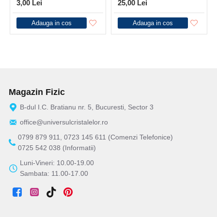
3,00 Lei
25,00 Lei
Adauga in cos
Adauga in cos
Magazin Fizic
B-dul I.C. Bratianu nr. 5, Bucuresti, Sector 3
office@universulcristalelor.ro
0799 879 911, 0723 145 611 (Comenzi Telefonice)
0725 542 038 (Informatii)
Luni-Vineri: 10.00-19.00
Sambata: 11.00-17.00