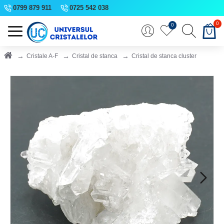
0799 879 911
0725 542 038
0
0
Cristale A-F
Cristal de stanca
Cristal de stanca cluster