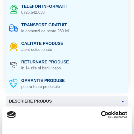
TELEFON INFORMATII
0725.542.038
TRANSPORT GRATUIT
la comenzi de peste 239 lei
CALITATE PRODUSE
atent selectionate
RETURNARE PRODUSE
in 14 zile si banii inapoi
GARANTIE PRODUSE
pentru toate produsele
DESCRIERE PRODUS
Origine : Brazilia
Cristal natural 100 %.