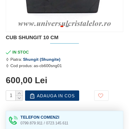
CUB SHUNGIT 10 CM
IN STOC
Piatra:
Shungit (Shungite)
Cod produs:
as-cb600sng01
600,00 Lei
ADAUGA IN COS
TELEFON COMENZI
0799.879.911 / 0723.145.611