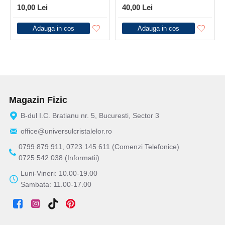
10,00 Lei
40,00 Lei
Adauga in cos
Adauga in cos
Magazin Fizic
B-dul I.C. Bratianu nr. 5, Bucuresti, Sector 3
office@universulcristalelor.ro
0799 879 911, 0723 145 611 (Comenzi Telefonice)
0725 542 038 (Informatii)
Luni-Vineri: 10.00-19.00
Sambata: 11.00-17.00