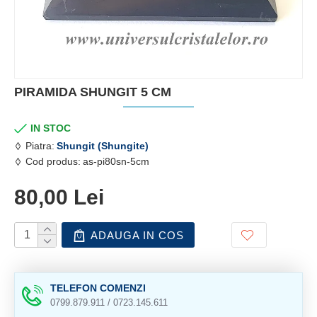
PIRAMIDA SHUNGIT 5 CM
IN STOC
Piatra:
Shungit (Shungite)
Cod produs:
as-pi80sn-5cm
80,00 Lei
ADAUGA IN COS
TELEFON COMENZI
0799.879.911 / 0723.145.611