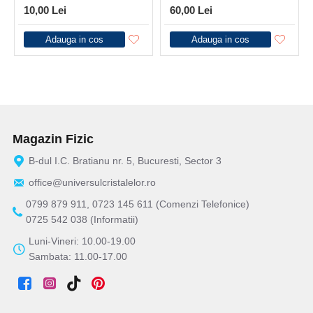
10,00 Lei
60,00 Lei
Adauga in cos
Adauga in cos
Magazin Fizic
B-dul I.C. Bratianu nr. 5, Bucuresti, Sector 3
office@universulcristalelor.ro
0799 879 911, 0723 145 611 (Comenzi Telefonice)
0725 542 038 (Informatii)
Luni-Vineri: 10.00-19.00
Sambata: 11.00-17.00