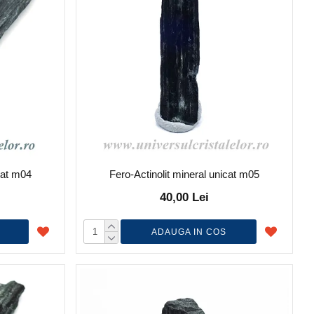
icat m04
Fero-Actinolit mineral unicat m05
40,00 Lei
ADAUGA IN COS