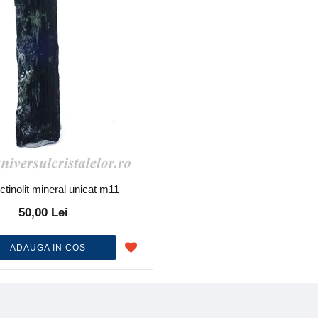
ctinolit mineral unicat m11
50,00 Lei
ADAUGA IN COS