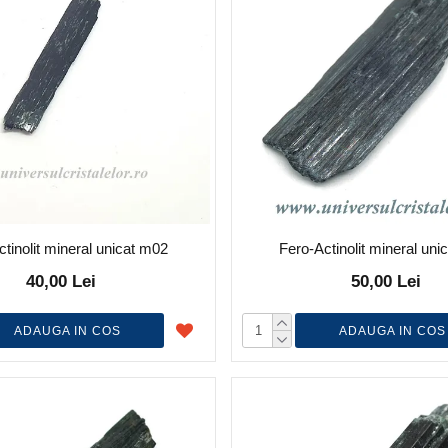
tinolit mineral unicat m02
Fero-Actinolit mineral un
40,00 Lei
50,00 Lei
ADAUGA IN COS
ADAUGA IN COS