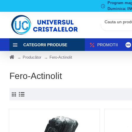
Program magaz
Duminica: IN
CATEGORII PRODUSE
PROMOTII
Producător
Fero-Actinolit
Fero-Actinolit