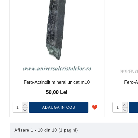
Fero-Actinolit mineral unicat m10
Fero-A
50,00 Lei
ADAUGA IN COS
Afisare 1 - 10 din 10 (1 pagini)