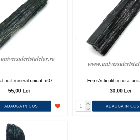
tinolit mineral unicat m07
Fero-Actinolit mineral un
55,00 Lei
30,00 Lei
ADAUGA IN COS
ADAUGA IN COS