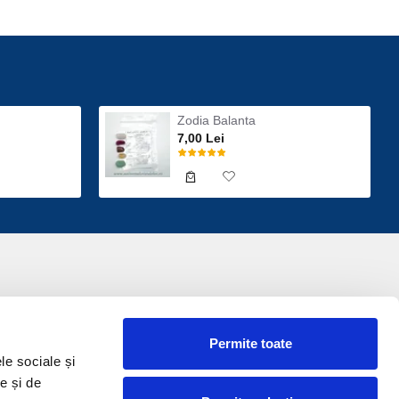
Zodia Balanta
7,00 Lei
Permite toate
le sociale și
e și de