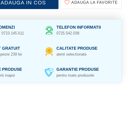
ADAUGA IN COS
ADAUGA LA FAVORITE
OMENZI
TELEFON INFORMATII
/ 0723.145.611
0725.542.038
 GRATUIT
CALITATE PRODUSE
peste 239 lei
atent selectionate
E PRODUSE
GARANTIE PRODUSE
nii inapoi
pentru toate produsele