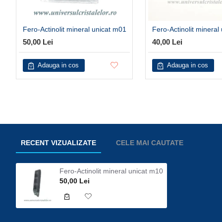
Fero-Actinolit mineral unicat m01
Fero-Actinolit mineral
50,00 Lei
40,00 Lei
Adauga in cos
Adauga in cos
RECENT VIZUALIZATE
CELE MAI CAUTATE
Fero-Actinolit mineral unicat m10
50,00 Lei