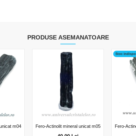
PRODUSE ASEMANATOARE
Stoc indispo
 unicat m04
Fero-Actinolit mineral unicat m05
Fero-Actin