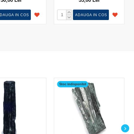
50,00 Lei
55,00 Lei
DAUGA IN COS
ADAUGA IN COS
Stoc indisponibil