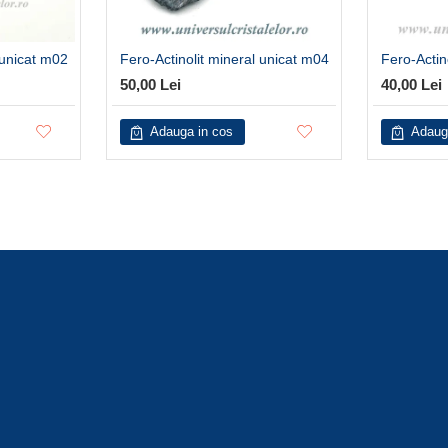
 unicat m02
Fero-Actinolit mineral unicat m04
Fero-Actin
50,00 Lei
40,00 Lei
Adauga in cos
Adaug