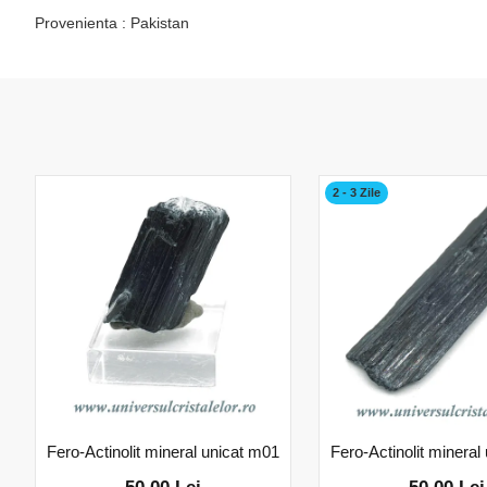
Provenienta : Pakistan
2 - 3 Zile
Fero-Actinolit mineral unicat m01
Fero-Actinolit mineral