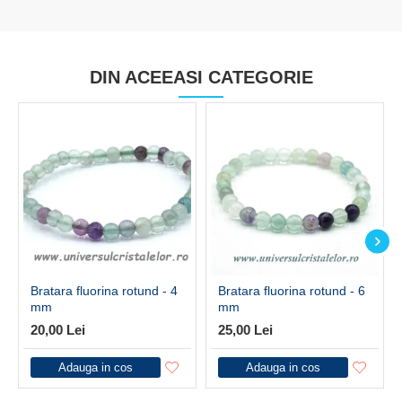
DIN ACEEASI CATEGORIE
Bratara fluorina rotund - 4
Bratara fluorina rotund - 6
mm
mm
20,00 Lei
25,00 Lei
Adauga in cos
Adauga in cos