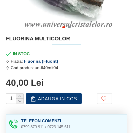
FLUORINA MULTICOLOR
IN STOC
Piatra:
Fluorina (Fluorit)
Cod produs:
un-fl40mlt04
40,00 Lei
ADAUGA IN COS
TELEFON COMENZI
0799.879.911 / 0723.145.611