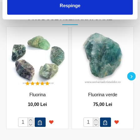
Respinge
PRODUSE ASEMANATOARE
Fluorina
Fluorina verde
10,00 Lei
75,00 Lei