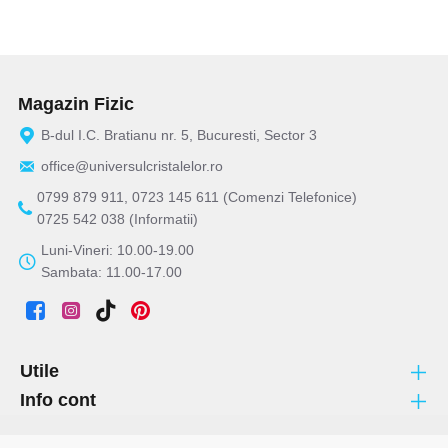
Magazin Fizic
B-dul I.C. Bratianu nr. 5, Bucuresti, Sector 3
office@universulcristalelor.ro
0799 879 911, 0723 145 611 (Comenzi Telefonice)
0725 542 038 (Informatii)
Luni-Vineri: 10.00-19.00
Sambata: 11.00-17.00
Utile
Info cont