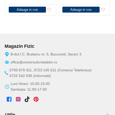
Adauga in cos
Adauga in cos
Magazin Fizic
B-dul I.C. Bratianu nr. 5, Bucuresti, Sector 3
office@universulcristalelor.ro
0799 879 911, 0723 145 611 (Comenzi Telefonice)
0725 542 038 (Informatii)
Luni-Vineri: 10.00-19.00
Sambata: 11.00-17.00
Utile