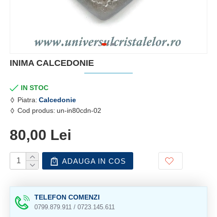
INIMA CALCEDONIE
IN STOC
Piatra:
Calcedonie
Cod produs:
un-in80cdn-02
80,00 Lei
ADAUGA IN COS
TELEFON COMENZI
0799.879.911 / 0723.145.611