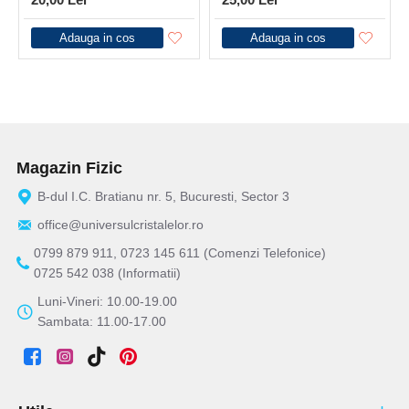
Adauga in cos
Adauga in cos
Magazin Fizic
B-dul I.C. Bratianu nr. 5, Bucuresti, Sector 3
office@universulcristalelor.ro
0799 879 911, 0723 145 611 (Comenzi Telefonice)
0725 542 038 (Informatii)
Luni-Vineri: 10.00-19.00
Sambata: 11.00-17.00