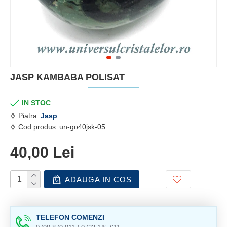
JASP KAMBABA POLISAT
IN STOC
Piatra:
Jasp
Cod produs:
un-go40jsk-05
40,00 Lei
ADAUGA IN COS
TELEFON COMENZI