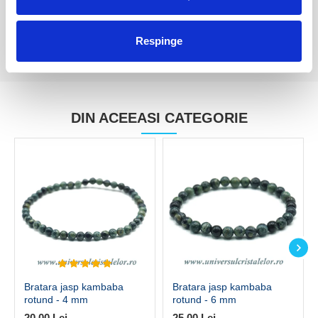
Respinge
DIN ACEEASI CATEGORIE
Bratara jasp kambaba
Bratara jasp kambaba
rotund - 4 mm
rotund - 6 mm
20,00 Lei
25,00 Lei