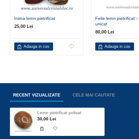
Inima lemn pietrificat
Felie lemn pietrificat 
unicat
25,00 Lei
80,00 Lei
Adauga in cos
Adauga in cos
RECENT VIZUALIZATE
CELE MAI CAUTATE
Lemn pietrificat polisat
30,00 Lei