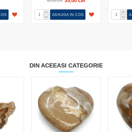
35,00 Lei
40,00 Lei
COS
ADAUGA IN COS
A
DIN ACEEASI CATEGORIE