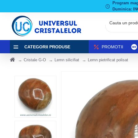
Program magaz
Duminica: IN
CATEGORII PRODUSE
PROMOTII
Cristale G-O
Lemn silicifiat
Lemn pietrificat polisat