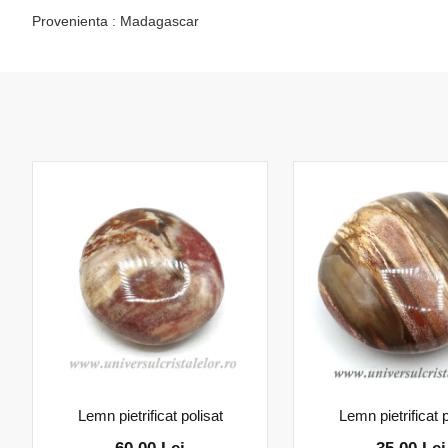
Provenienta : Madagascar
Lemn pietrificat polisat
Lemn pietrificat p