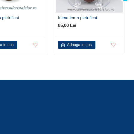
pietrificat
Inima lemn pietrificat
85,00 Lei
a in cos
Adauga in cos