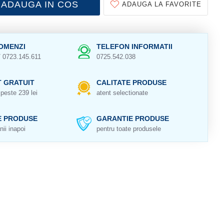
ADAUGA IN COS
ADAUGA LA FAVORITE
OMENZI
TELEFON INFORMATII
/ 0723.145.611
0725.542.038
 GRATUIT
CALITATE PRODUSE
peste 239 lei
atent selectionate
E PRODUSE
GARANTIE PRODUSE
nii inapoi
pentru toate produsele