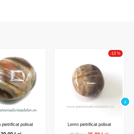
-13 %
pietrificat polisat
Lemn pietrificat polisat