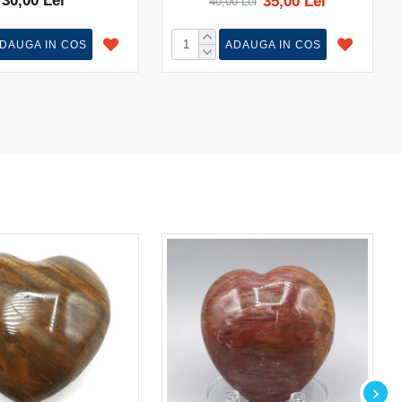
30,00 Lei
35,00 Lei
40,00 Lei
DAUGA IN COS
ADAUGA IN COS