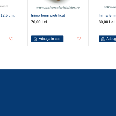
– 12,5 cm,
Inima lemn pietrificat
Inima lemn 
70,00 Lei
30,00 Lei
Adauga in cos
Adaug