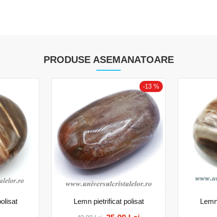
PRODUSE ASEMANATOARE
-13 %
olisat
Lemn pietrificat polisat
Lemn 