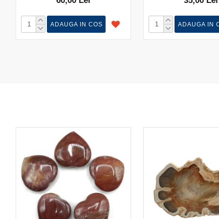
60,00 Lei
35,00 Lei
ADAUGA IN COS
ADAUGA IN 