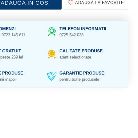
ADAUGA IN COS
ADAUGA LA FAVORITE
OMENZI
TELEFON INFORMATII
/ 0723.145.611
0725.542.038
 GRATUIT
CALITATE PRODUSE
peste 239 lei
atent selectionate
E PRODUSE
GARANTIE PRODUSE
nii inapoi
pentru toate produsele