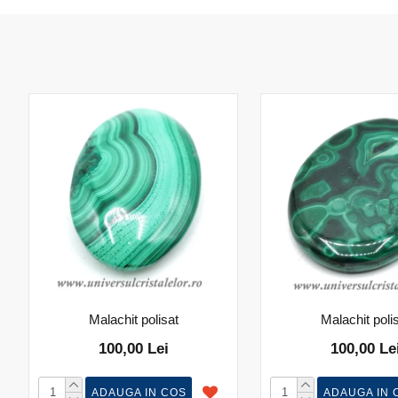
Malachit polisat
Malachit poli
100,00 Lei
100,00 Le
ADAUGA IN COS
ADAUGA IN 