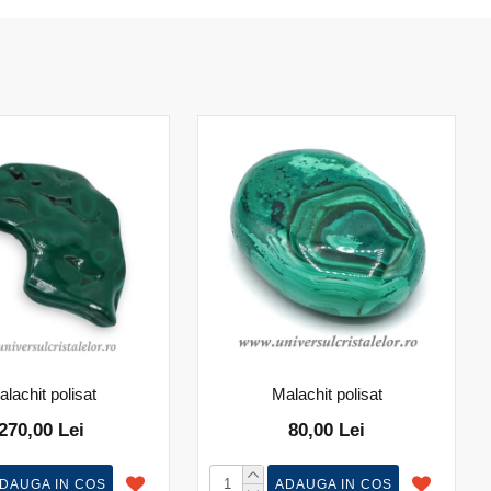
lachit polisat
Malachit polisat
270,00 Lei
80,00 Lei
DAUGA IN COS
ADAUGA IN COS