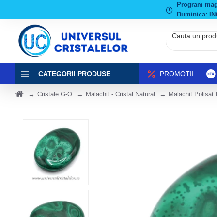
Program magaz
Duminica: IN
CATEGORII PRODUSE
PROMOTII
Cristale G-O
Malachit - Cristal Natural
Malachit Polisat