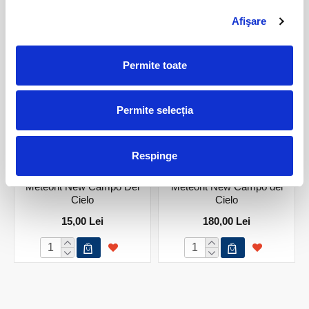
PRODUSE ASEMANATOARE
Afişare
Permite toate
Permite selecția
Respinge
Meteorit New Campo Del
Meteorit New Campo del
Cielo
Cielo
15,00 Lei
180,00 Lei