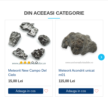
DIN ACEEASI CATEGORIE
Meteorit New Campo Del
Meteorit Acondrit unicat
Cielo
m01
15,00 Lei
115,00 Lei
Adauga in cos
Adauga in cos