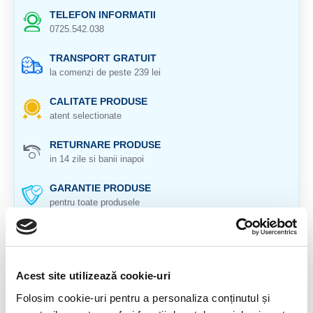
TELEFON INFORMATII
0725.542.038
TRANSPORT GRATUIT
la comenzi de peste 239 lei
CALITATE PRODUSE
atent selectionate
RETURNARE PRODUSE
in 14 zile si banii inapoi
GARANTIE PRODUSE
pentru toate produsele
DESCRIERE PRODUS
Meteorit "SIKHOTE ALIN"
Acest site utilizează cookie-uri
Provenienta : Rusia
Folosim cookie-uri pentru a personaliza conținutul și