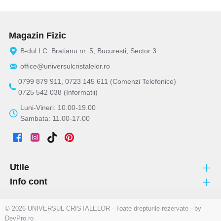
Magazin Fizic
B-dul I.C. Bratianu nr. 5, Bucuresti, Sector 3
office@universulcristalelor.ro
0799 879 911, 0723 145 611 (Comenzi Telefonice)
0725 542 038 (Informatii)
Luni-Vineri: 10.00-19.00
Sambata: 11.00-17.00
Utile
Info cont
© 2026 UNIVERSUL CRISTALELOR - Toate drepturile rezervate - by
DevPro.ro