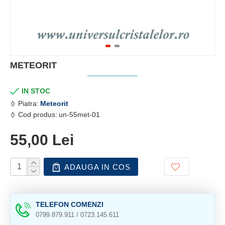
METEORIT
IN STOC
Piatra:
Meteorit
Cod produs:
un-55met-01
55,00 Lei
ADAUGA IN COS
TELEFON COMENZI
0799.879.911 / 0723.145.611