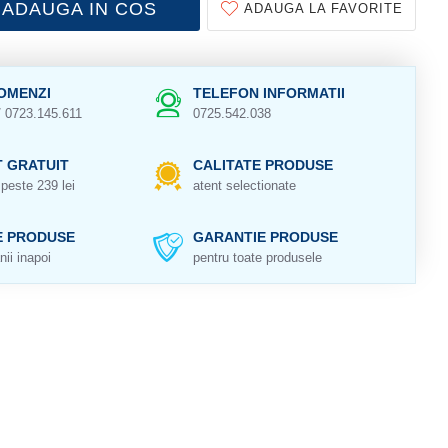
ADAUGA IN COS
ADAUGA LA FAVORITE
OMENZI
TELEFON INFORMATII
/ 0723.145.611
0725.542.038
 GRATUIT
CALITATE PRODUSE
peste 239 lei
atent selectionate
E PRODUSE
GARANTIE PRODUSE
nii inapoi
pentru toate produsele