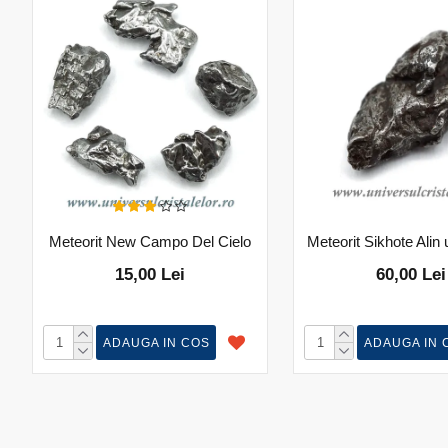
Meteorit New Campo Del Cielo
Meteorit Sikhote Alin
15,00 Lei
60,00 Lei
ADAUGA IN COS
ADAUGA IN 