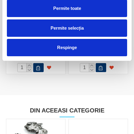
Permite toate
Permite selecția
Meteorit New Campo Del
Meteorit New Campo Del
Cielo
Cielo
Respinge
15,00 Lei
10,00 Lei
DIN ACEEASI CATEGORIE