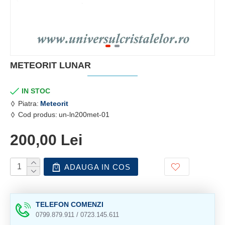
METEORIT LUNAR
IN STOC
Piatra:
Meteorit
Cod produs:
un-ln200met-01
200,00 Lei
ADAUGA IN COS
TELEFON COMENZI
0799.879.911 / 0723.145.611