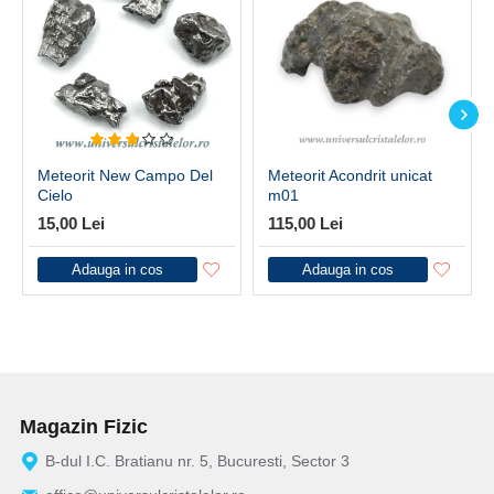
Meteorit New Campo Del
Meteorit Acondrit unicat
Cielo
m01
15,00 Lei
115,00 Lei
Adauga in cos
Adauga in cos
Magazin Fizic
B-dul I.C. Bratianu nr. 5, Bucuresti, Sector 3