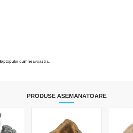
li/laptopului dumneavoastra.
PRODUSE ASEMANATOARE