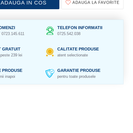
ADAUGA IN COS
ADAUGA LA FAVORITE
OMENZI
TELEFON INFORMATII
/ 0723.145.611
0725.542.038
 GRATUIT
CALITATE PRODUSE
peste 239 lei
atent selectionate
E PRODUSE
GARANTIE PRODUSE
nii inapoi
pentru toate produsele