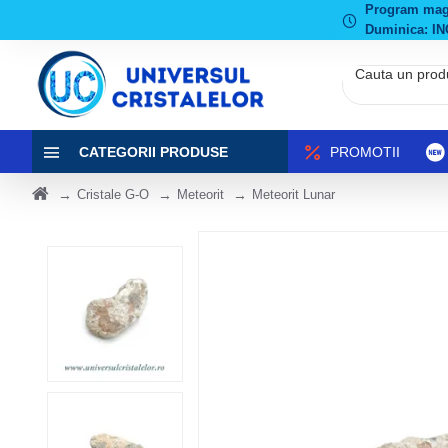
Program magaz
Duminica: IN
CATEGORII PRODUSE
PROMOTII
Cristale G-O
Meteorit
Meteorit Lunar