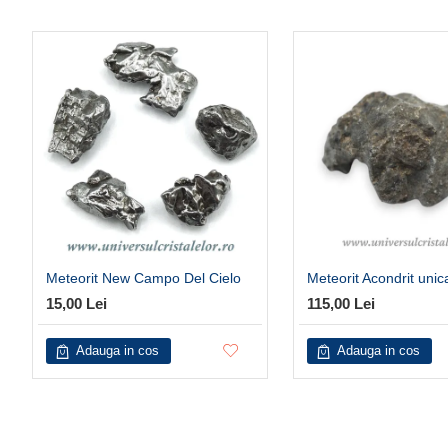
Meteorit New Campo Del Cielo
Meteorit Acondrit uni
15,00 Lei
115,00 Lei
Adauga in cos
Adauga in cos