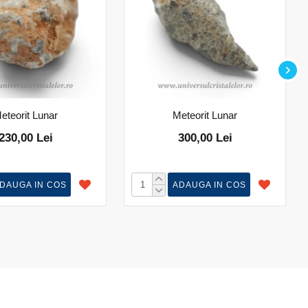
eteorit Lunar
Meteorit Lunar
230,00 Lei
300,00 Lei
DAUGA IN COS
ADAUGA IN COS