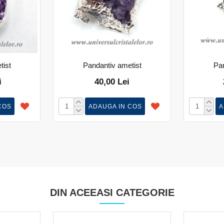
tist
Pandantiv ametist
Pan
i
40,00 Lei
COS
ADAUGA IN COS
A
DIN ACEEASI CATEGORIE