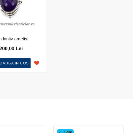
dantiv ametist
200,00 Lei
DAUGA IN COS
2 - 3 Zile