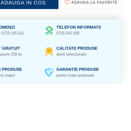
ADAUGA IN COS
ADAUGA LA FAVORITE
OMENZI
TELEFON INFORMATII
/ 0723.145.611
0725.542.038
 GRATUIT
CALITATE PRODUSE
peste 239 lei
atent selectionate
E PRODUSE
GARANTIE PRODUSE
nii inapoi
pentru toate produsele