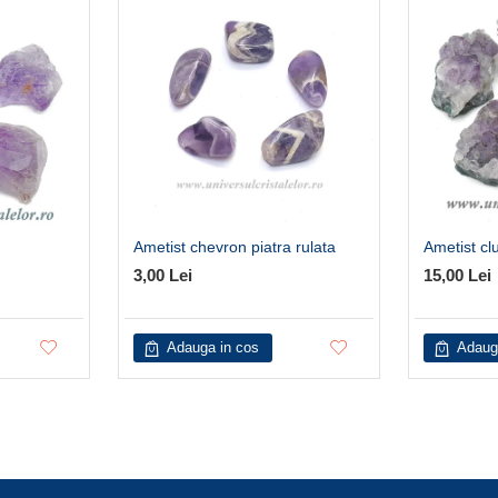
Ametist chevron piatra rulata
Ametist cl
3,00 Lei
15,00 Lei
Adauga in cos
Adaug