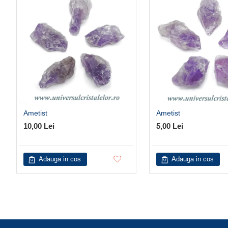
Ametist
Ametist
10,00 Lei
5,00 Lei
Adauga in cos
Adauga in cos