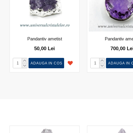
Pandantiv ametist
Pandantiv ame
50,00 Lei
700,00 Le
ADAUGA IN COS
ADAUGA IN 