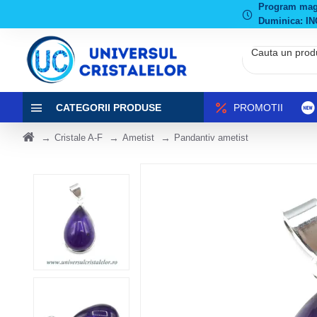
Program magaz
Duminica: IN
CATEGORII PRODUSE
PROMOTII
Cristale A-F
Ametist
Pandantiv ametist