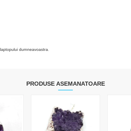
li/laptopului dumneavoastra.
PRODUSE ASEMANATOARE