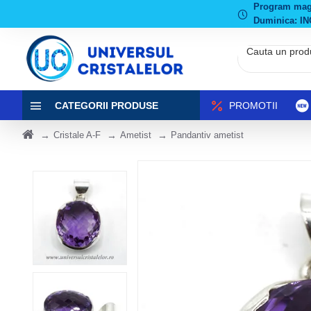
Program magaz
Duminica: IN
CATEGORII PRODUSE
PROMOTII
Cristale A-F
Ametist
Pandantiv ametist