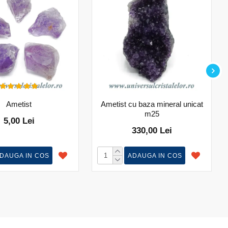
Ametist
Ametist cu baza mineral unicat
m25
5,00 Lei
330,00 Lei
DAUGA IN COS
ADAUGA IN COS