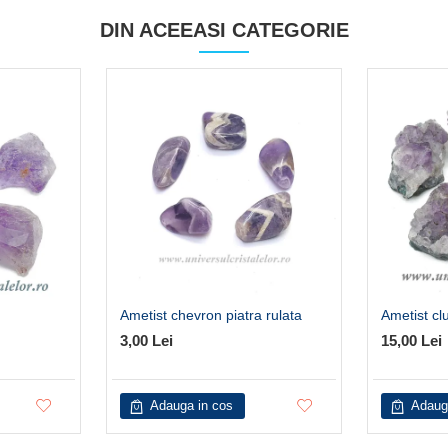
DIN ACEEASI CATEGORIE
Ametist chevron piatra rulata
Ametist cl
3,00 Lei
15,00 Lei
Adauga in cos
Adaug