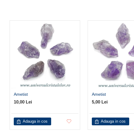
Ametist
Ametist
10,00 Lei
5,00 Lei
Adauga in cos
Adauga in cos