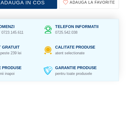
ADAUGA IN COS
ADAUGA LA FAVORITE
OMENZI
TELEFON INFORMATII
/ 0723.145.611
0725.542.038
 GRATUIT
CALITATE PRODUSE
peste 239 lei
atent selectionate
E PRODUSE
GARANTIE PRODUSE
nii inapoi
pentru toate produsele