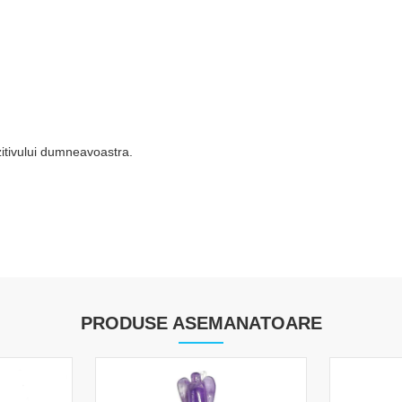
ozitivului dumneavoastra.
PRODUSE ASEMANATOARE