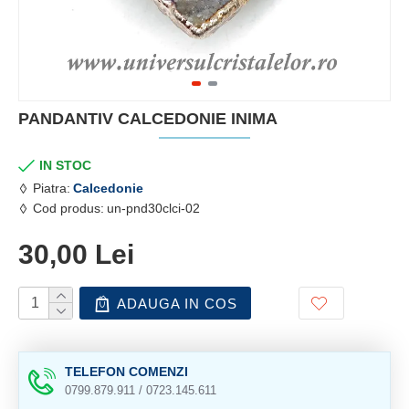
PANDANTIV CALCEDONIE INIMA
IN STOC
Piatra:
Calcedonie
Cod produs:
un-pnd30clci-02
30,00 Lei
ADAUGA IN COS
TELEFON COMENZI
0799.879.911 / 0723.145.611