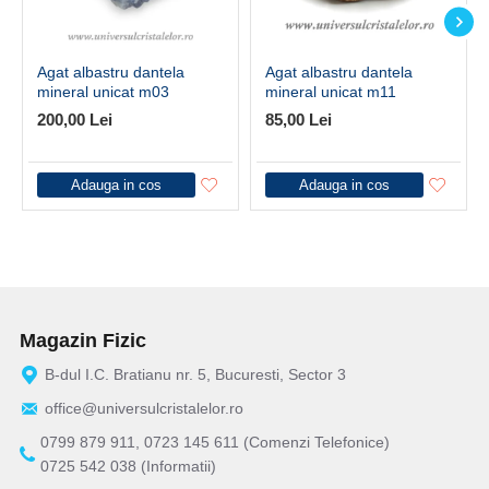
Agat albastru dantela
Agat albastru dantela
mineral unicat m03
mineral unicat m11
200,00 Lei
85,00 Lei
Adauga in cos
Adauga in cos
Magazin Fizic
B-dul I.C. Bratianu nr. 5, Bucuresti, Sector 3
office@universulcristalelor.ro
0799 879 911, 0723 145 611 (Comenzi Telefonice)
0725 542 038 (Informatii)