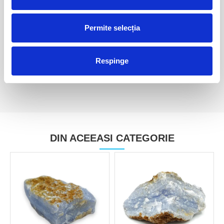
Permite selecția
Pandantiv calcedonie inima
Pandantiv calcedonie inima
30,00 Lei
30,00 Lei
Respinge
DIN ACEEASI CATEGORIE