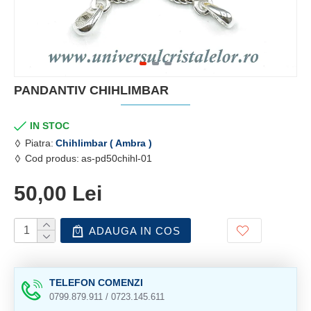
PANDANTIV CHIHLIMBAR
IN STOC
Piatra:
Chihlimbar ( Ambra )
Cod produs:
as-pd50chihl-01
50,00 Lei
ADAUGA IN COS
TELEFON COMENZI
0799.879.911 / 0723.145.611