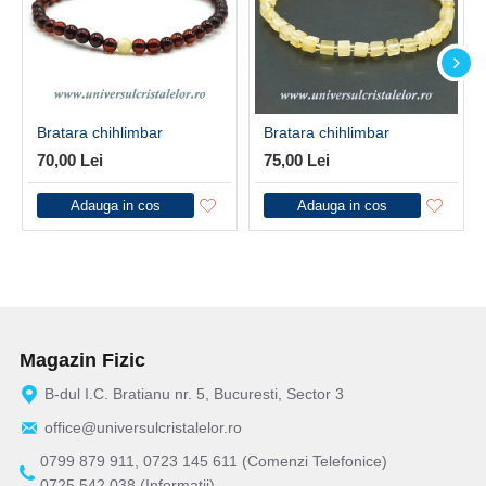
Bratara chihlimbar
Bratara chihlimbar
70,00 Lei
75,00 Lei
Adauga in cos
Adauga in cos
Magazin Fizic
B-dul I.C. Bratianu nr. 5, Bucuresti, Sector 3
office@universulcristalelor.ro
0799 879 911, 0723 145 611 (Comenzi Telefonice)
0725 542 038 (Informatii)