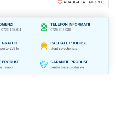
ADAUGA LA FAVORITE
OMENZI
TELEFON INFORMATII
/ 0723.145.611
0725.542.038
 GRATUIT
CALITATE PRODUSE
peste 239 lei
atent selectionate
E PRODUSE
GARANTIE PRODUSE
nii inapoi
pentru toate produsele