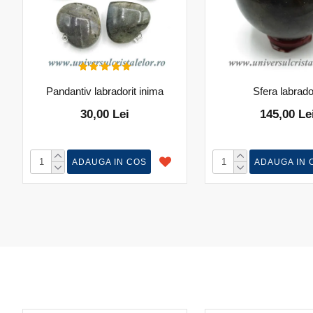
Pandantiv labradorit inima
Sfera labrado
30,00 Lei
145,00 Le
ADAUGA IN COS
ADAUGA IN 