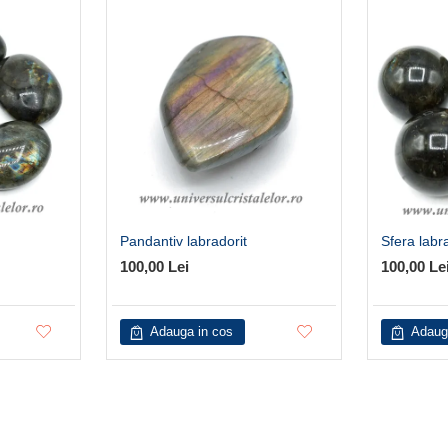
Pandantiv labradorit
Sfera labr
100,00 Lei
100,00 Le
Adauga in cos
Adaug