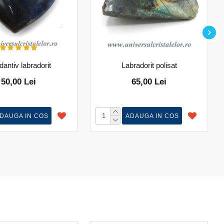
antiv labradorit
Labradorit polisat
50,00 Lei
65,00 Lei
DAUGA IN COS
ADAUGA IN COS