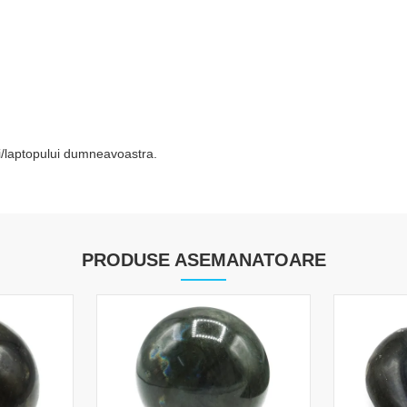
tei/laptopului dumneavoastra.
PRODUSE ASEMANATOARE