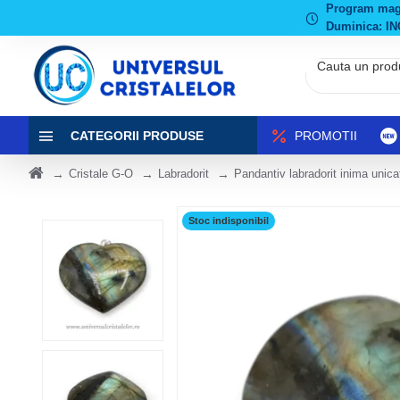
Program magaz
Duminica: IN
CATEGORII PRODUSE
PROMOTII
Cristale G-O
Labradorit
Pandantiv labradorit inima unica
Stoc indisponibil