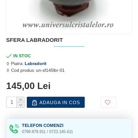
SFERA LABRADORIT
IN STOC
Piatra:
Labradorit
Cod produs:
un-sf145lbr-01
145,00 Lei
ADAUGA IN COS
TELEFON COMENZI
0799.879.911 / 0723.145.611