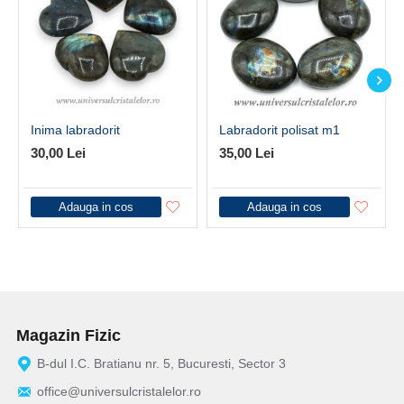
Inima labradorit
Labradorit polisat m1
30,00 Lei
35,00 Lei
Adauga in cos
Adauga in cos
Magazin Fizic
B-dul I.C. Bratianu nr. 5, Bucuresti, Sector 3
office@universulcristalelor.ro