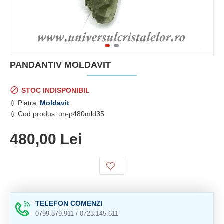
PANDANTIV MOLDAVIT
STOC INDISPONIBIL
Piatra:
Moldavit
Cod produs:
un-p480mld35
480,00 Lei
TELEFON COMENZI
0799.879.911 / 0723.145.611