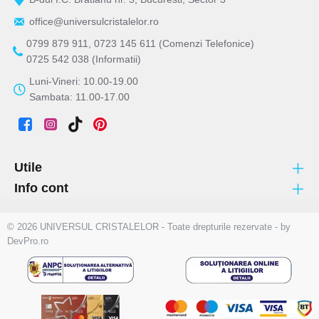
office@universulcristalelor.ro
0799 879 911, 0723 145 611 (Comenzi Telefonice)
0725 542 038 (Informatii)
Luni-Vineri: 10.00-19.00
Sambata: 11.00-17.00
Utile
Info cont
© 2026 UNIVERSUL CRISTALELOR - Toate drepturile rezervate - by
DevPro.ro