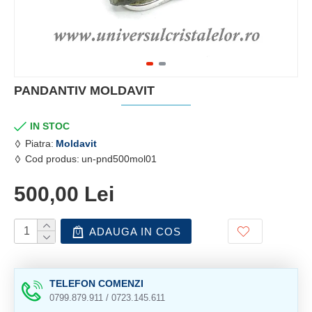
PANDANTIV MOLDAVIT
IN STOC
Piatra:
Moldavit
Cod produs:
un-pnd500mol01
500,00 Lei
ADAUGA IN COS
TELEFON COMENZI
0799.879.911 / 0723.145.611