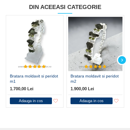
DIN ACEEASI CATEGORIE
Bratara moldavit si peridot
Bratara moldavit si peridot
m1
m2
1.700,00 Lei
1.900,00 Lei
Adauga in cos
Adauga in cos