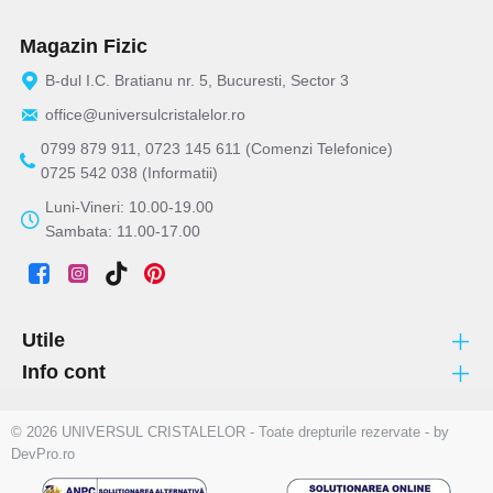
Magazin Fizic
B-dul I.C. Bratianu nr. 5, Bucuresti, Sector 3
office@universulcristalelor.ro
0799 879 911, 0723 145 611 (Comenzi Telefonice)
0725 542 038 (Informatii)
Luni-Vineri: 10.00-19.00
Sambata: 11.00-17.00
Utile
Info cont
© 2026 UNIVERSUL CRISTALELOR - Toate drepturile rezervate - by
DevPro.ro