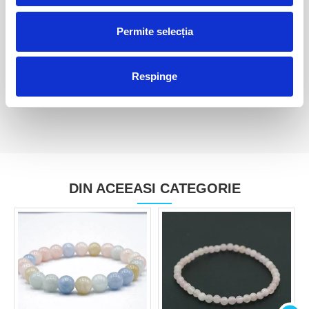
Pandantiv morganit
Pandantiv morganit
Permite selecția
40,00 Lei
380,00 Lei
Respinge
DIN ACEEASI CATEGORIE