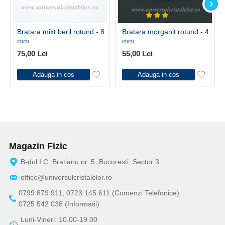
Bratara mixt beril rotund - 8
Bratara morganit rotund - 4
mm
mm
75,00 Lei
55,00 Lei
Adauga in cos
Adauga in cos
Magazin Fizic
B-dul I.C. Bratianu nr. 5, Bucuresti, Sector 3
office@universulcristalelor.ro
0799 879 911, 0723 145 611 (Comenzi Telefonice)
0725 542 038 (Informatii)
Luni-Vineri: 10.00-19.00