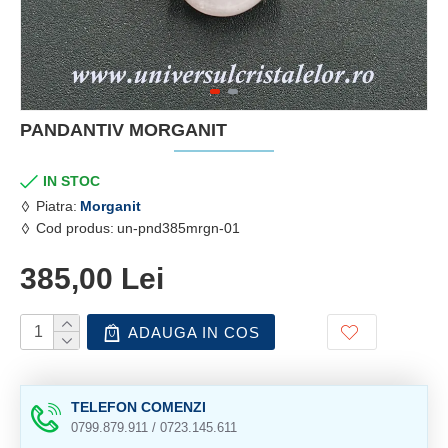
PANDANTIV MORGANIT
IN STOC
Piatra:
Morganit
Cod produs:
un-pnd385mrgn-01
385,00 Lei
ADAUGA IN COS
TELEFON COMENZI
0799.879.911 / 0723.145.611