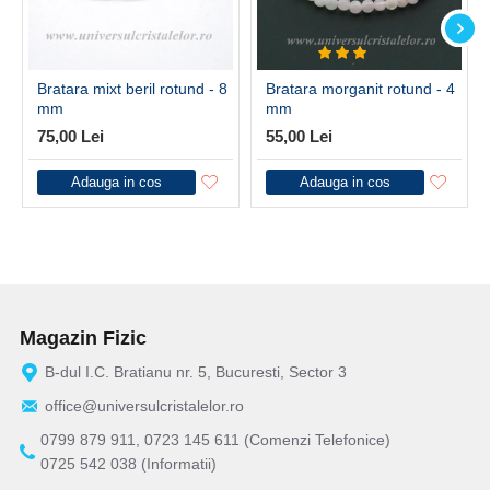
Bratara mixt beril rotund - 8
Bratara morganit rotund - 4
mm
mm
75,00 Lei
55,00 Lei
Adauga in cos
Adauga in cos
Magazin Fizic
B-dul I.C. Bratianu nr. 5, Bucuresti, Sector 3
office@universulcristalelor.ro
0799 879 911, 0723 145 611 (Comenzi Telefonice)
0725 542 038 (Informatii)