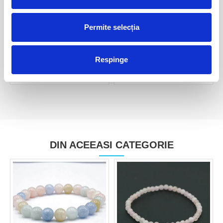
Permite selecția
Pandantiv morganit
Pandantiv morganit
40,00 Lei
380,00 Lei
Respinge
DIN ACEEASI CATEGORIE