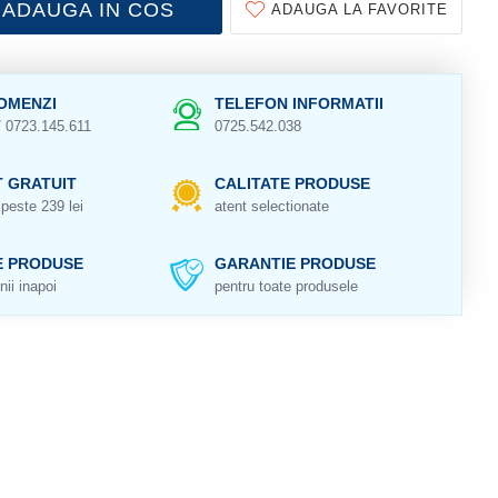
ADAUGA IN COS
ADAUGA LA FAVORITE
OMENZI
TELEFON INFORMATII
/ 0723.145.611
0725.542.038
 GRATUIT
CALITATE PRODUSE
peste 239 lei
atent selectionate
E PRODUSE
GARANTIE PRODUSE
nii inapoi
pentru toate produsele