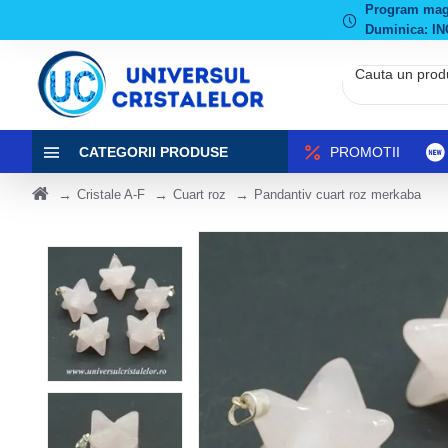
Program magaz
Duminica: IN
CATEGORII PRODUSE
PROMOTII
Cristale A-F
Cuart roz
Pandantiv cuart roz merkaba