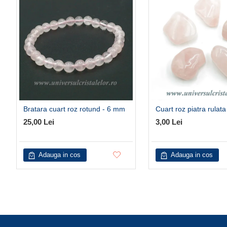
Bratara cuart roz rotund - 6 mm
Cuart roz piatra rulata
25,00 Lei
3,00 Lei
Adauga in cos
Adauga in cos