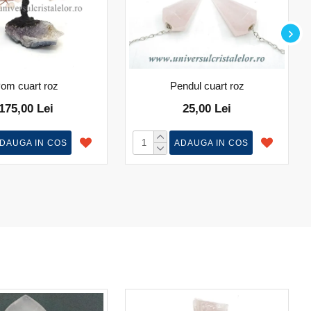
om cuart roz
Pendul cuart roz
175,00 Lei
25,00 Lei
DAUGA IN COS
ADAUGA IN COS