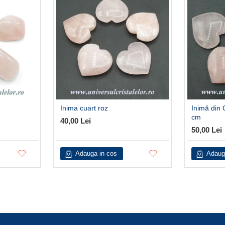
Inima cuart roz
Inimă din 
cm
40,00 Lei
50,00 Lei
Adauga in cos
Adaug