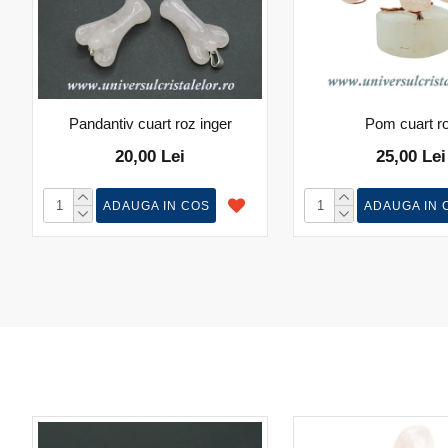
Pandantiv cuart roz inger
Pom cuart r
20,00 Lei
25,00 Lei
ADAUGA IN COS
ADAUGA IN 