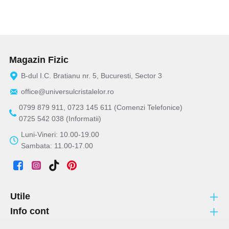
Magazin Fizic
B-dul I.C. Bratianu nr. 5, Bucuresti, Sector 3
office@universulcristalelor.ro
0799 879 911, 0723 145 611 (Comenzi Telefonice)
0725 542 038 (Informatii)
Luni-Vineri: 10.00-19.00
Sambata: 11.00-17.00
Utile
Info cont