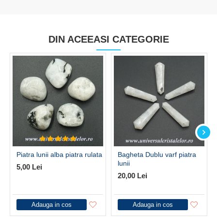
DIN ACEEASI CATEGORIE
Piatra lunii alba piatra rulata
Bagheta Dublu varf piatra
lunii
5,00 Lei
20,00 Lei
Adauga in cos
Adauga in cos