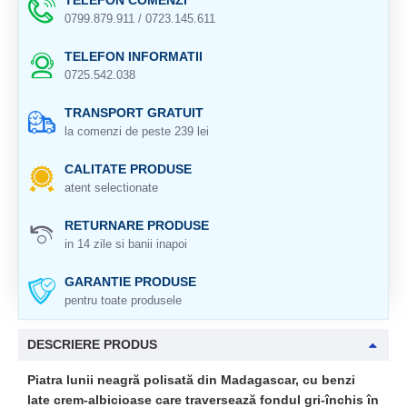
TELEFON COMENZI
0799.879.911 / 0723.145.611
TELEFON INFORMATII
0725.542.038
TRANSPORT GRATUIT
la comenzi de peste 239 lei
CALITATE PRODUSE
atent selectionate
RETURNARE PRODUSE
in 14 zile si banii inapoi
GARANTIE PRODUSE
pentru toate produsele
DESCRIERE PRODUS
Piatra lunii neagră polisată din Madagascar, cu benzi
late crem-albicioase care traversează fondul gri-închis în