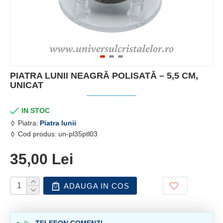
PIATRA LUNII NEAGRĂ POLISATĂ – 5,5 CM,
UNICAT
IN STOC
Piatra:
Piatra lunii
Cod produs:
un-pl35ptl03
35,00 Lei
ADAUGA IN COS